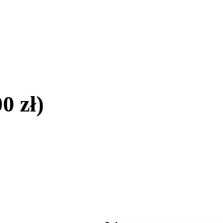
0 zł)