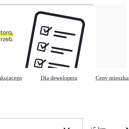
ukującego
Dla dewelopera
Ceny mieszka