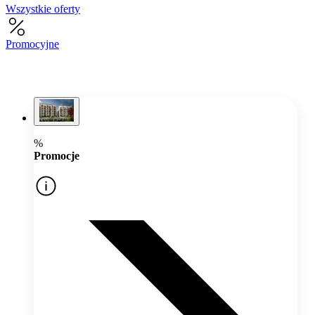
Wszystkie oferty
Promocyjne
%
Promocje