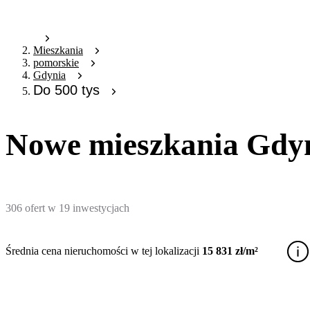
Mieszkania
pomorskie
Gdynia
Do 500 tys
Nowe mieszkania Gdynia
306
ofert
w
19
inwestycjach
Średnia cena nieruchomości w tej lokalizacji
15 831 zł/m²