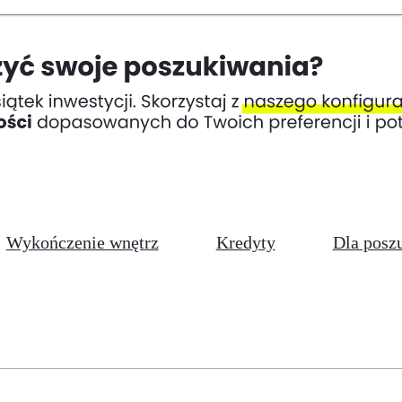
Wykończenie wnętrz
Kredyty
Dla posz