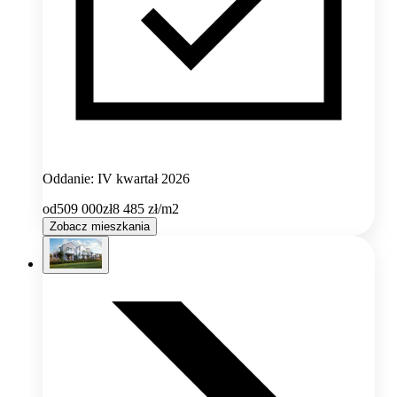
Oddanie: IV kwartał 2026
od
509 000
zł
8 485
zł/m2
Zobacz mieszkania