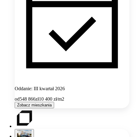
Oddanie: III kwartał 2026
od
548 866
zł
10 400
zł/m2
Zobacz mieszkania