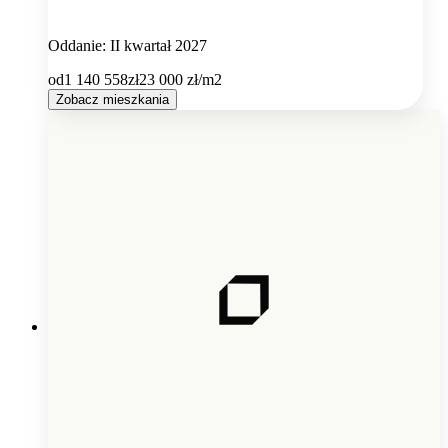
Oddanie: II kwartał 2027
od
1 140 558
zł
23 000
zł/m2
Zobacz mieszkania