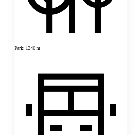
Park: 1340 m