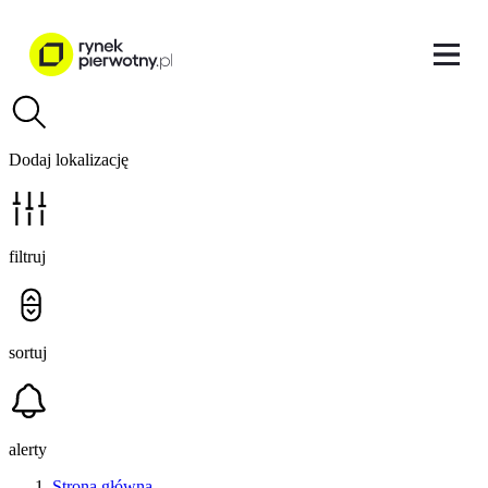
Dodaj lokalizację
filtruj
sortuj
alerty
Strona główna