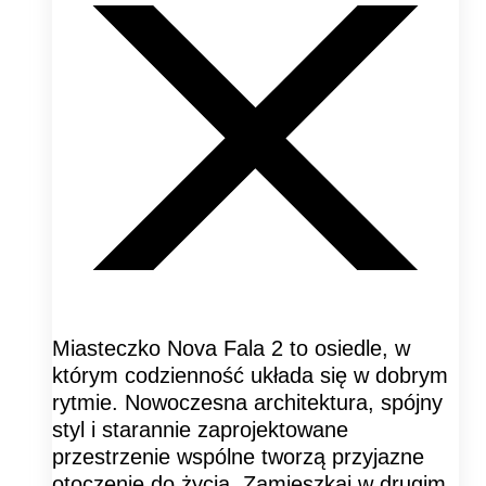
Miasteczko Nova Fala 2 to osiedle, w
którym codzienność układa się w dobrym
rytmie. Nowoczesna architektura, spójny
styl i starannie zaprojektowane
przestrzenie wspólne tworzą przyjazne
otoczenie do życia. Zamieszkaj w drugim