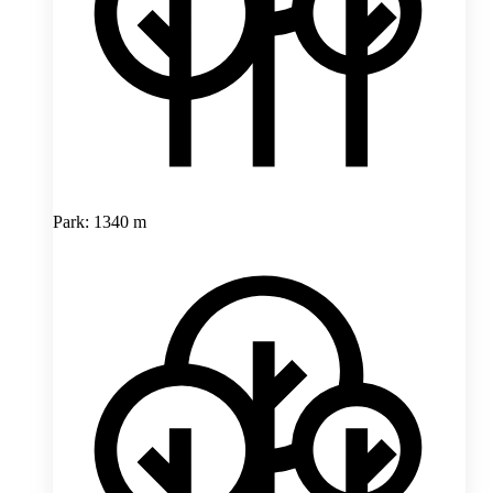
Park: 1340 m