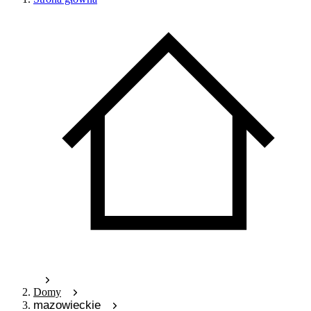
Domy
mazowieckie