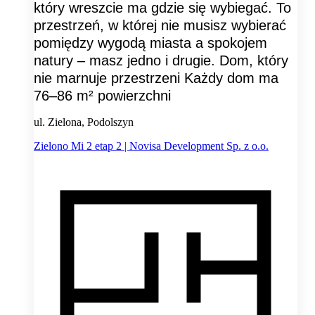
który wreszcie ma gdzie się wybiegać. To
przestrzeń, w której nie musisz wybierać
pomiędzy wygodą miasta a spokojem
natury – masz jedno i drugie. Dom, który
nie marnuje przestrzeni Każdy dom ma
76–86 m² powierzchni
ul. Zielona, Podolszyn
Zielono Mi 2 etap 2 | Novisa Development Sp. z o.o.