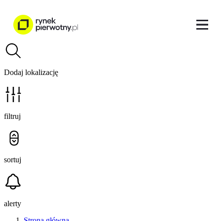
Dodaj lokalizację
filtruj
sortuj
alerty
Strona główna