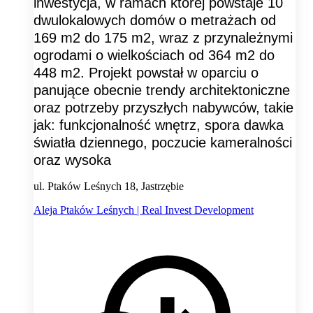
inwestycja, w ramach której powstaje 10
dwulokalowych domów o metrażach od
169 m2 do 175 m2, wraz z przynależnymi
ogrodami o wielkościach od 364 m2 do
448 m2. Projekt powstał w oparciu o
panujące obecnie trendy architektoniczne
oraz potrzeby przyszłych nabywców, takie
jak: funkcjonalność wnętrz, spora dawka
światła dziennego, poczucie kameralności
oraz wysoka
ul. Ptaków Leśnych 18, Jastrzębie
Aleja Ptaków Leśnych | Real Invest Development