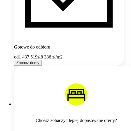
Gotowe do odbioru
od
1 437 519
zł
8 336
zł/m2
Zobacz domy
Chcesz zobaczyć lepiej dopasowane oferty?