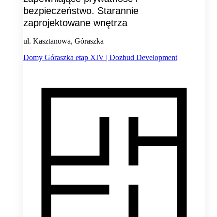
bezpieczeństwo. Starannie
zaprojektowane wnętrza
ul. Kasztanowa, Góraszka
Domy Góraszka etap XIV | Dozbud Development