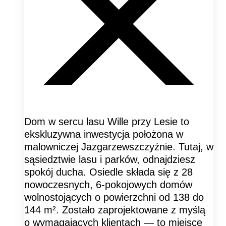
Dom w sercu lasu Wille przy Lesie to
ekskluzywna inwestycja położona w
malowniczej Jazgarzewszczyźnie. Tutaj, w
sąsiedztwie lasu i parków, odnajdziesz
spokój ducha. Osiedle składa się z 28
nowoczesnych, 6-pokojowych domów
wolnostojących o powierzchni od 138 do
144 m². Zostało zaprojektowane z myślą
o wymagających klientach — to miejsce