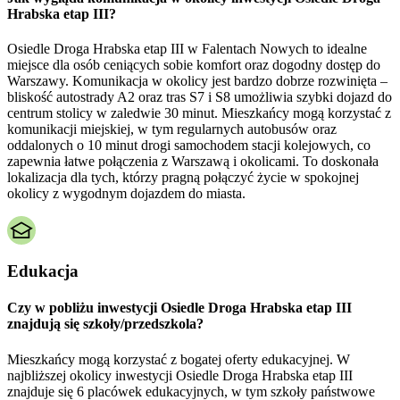
Hrabska etap III?
Osiedle Droga Hrabska etap III w Falentach Nowych to idealne
miejsce dla osób ceniących sobie komfort oraz dogodny dostęp do
Warszawy. Komunikacja w okolicy jest bardzo dobrze rozwinięta –
bliskość autostrady A2 oraz tras S7 i S8 umożliwia szybki dojazd do
centrum stolicy w zaledwie 30 minut. Mieszkańcy mogą korzystać z
komunikacji miejskiej, w tym regularnych autobusów oraz
oddalonych o 10 minut drogi samochodem stacji kolejowych, co
zapewnia łatwe połączenia z Warszawą i okolicami. To doskonała
lokalizacja dla tych, którzy pragną połączyć życie w spokojnej
okolicy z wygodnym dojazdem do miasta.
Edukacja
Czy w pobliżu inwestycji Osiedle Droga Hrabska etap III
znajdują się szkoły/przedszkola?
Mieszkańcy mogą korzystać z bogatej oferty edukacyjnej. W
najbliższej okolicy inwestycji Osiedle Droga Hrabska etap III
znajduje się 6 placówek edukacyjnych, w tym szkoły państwowe