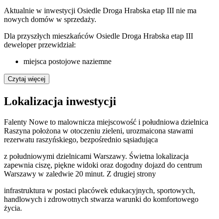
Aktualnie w inwestycji
Osiedle Droga Hrabska etap III
nie ma
nowych domów w sprzedaży.
Dla przyszłych mieszkańców Osiedle Droga Hrabska etap III
deweloper przewidział:
miejsca postojowe naziemne
Czytaj więcej
Lokalizacja inwestycji
Falenty Nowe to malownicza miejscowość i południowa dzielnica
Raszyna położona w otoczeniu zieleni, urozmaicona stawami
rezerwatu raszyńskiego, bezpośrednio sąsiadująca
z południowymi dzielnicami Warszawy. Świetna lokalizacja
zapewnia ciszę, piękne widoki oraz dogodny dojazd do centrum
Warszawy w zaledwie 20 minut. Z drugiej strony
infrastruktura w postaci placówek edukacyjnych, sportowych,
handlowych i zdrowotnych stwarza warunki do komfortowego
życia.