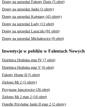
Domy na sprzedaż Falenty Duże (5 ofert)
Domy na sprzedaż Janki (2 oferty)
Domy na sprzedaż Kajetany (43 oferty)
Domy na sprzedaż Łady (13 ofert)
Domy na sprzedaż Laszczki (91 ofert)
Domy na sprzedaż Michałowice (9 ofert)
Inwestycje w pobliżu w Falentach Nowych
Dzielnica Hrabska etap IV (7 ofert)
Dzielnica Hrabska etap V (6 ofert)
Falenty Home II (5 ofert)
Zielono Mi 2 (3 oferty)
Przyjazne Janczewice (26 ofert)
Zielono Mi 2 etap 2 (10 ofert)
Osiedle Przytulne Janki II etap 2 (2 oferty)