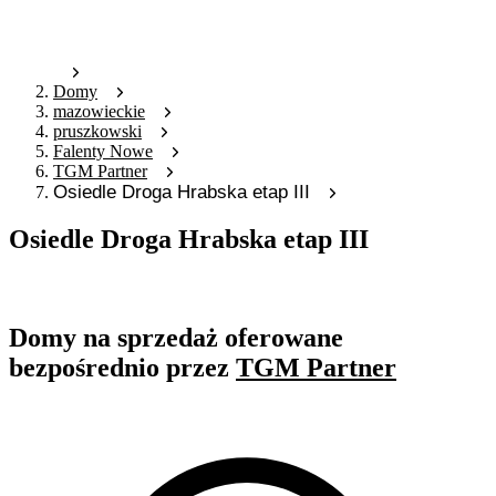
Domy
mazowieckie
pruszkowski
Falenty Nowe
TGM Partner
Osiedle Droga Hrabska etap III
Osiedle Droga Hrabska etap III
Oferta nieaktywna
Domy na sprzedaż oferowane
bezpośrednio przez
TGM Partner