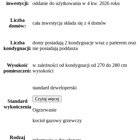
inwestycji:
oddanie do użytkowania w 4 kw. 2026 roku
Liczba
cała inwestycja składa się z 4 domów
domów:
Liczba
domy posiadają 2 kondygnacje wraz z parterem oraz
kondygnacji:
nie posiadają poddasza
Wysokość
w zależności od kondygnacji od 270 do 280 cm
pomieszczeń:
wysokości
standard deweloperski
Czytaj więcej
Standard
wykończenia
Ogrzewanie
kocioł gazowy grzewczy
Rodzaj