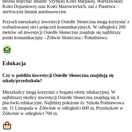
można dojechać liniami: Szybkiej Kolei Miejskiej, Warszawskiej
Kolei Dojazdowej oraz Kolei Mazowieckich, zaś z Piastowa –
strefowymi liniami autobusowymi.
Przyszli mieszkańcy inwestycji Osiedle Słoneczna mogą korzystać z
rozbudowanej sieci połączeń komunikacyjnych. W odległości 200
metrów od inwestycji Osiedle Słoneczna znajduje się najbliższy
punkt komunikacyjny - Żółwin Słoneczna / Południowa.
Edukacja
Czy w pobliżu inwestycji Osiedle Słoneczna znajdują się
szkoły/przedszkola?
Mieszkańcy mogą korzystać z bogatej oferty edukacyjnej. W
najbliższej okolicy inwestycji Osiedle Słoneczna znajdują się 4
placówki edukacyjne. Najbliżej położone to: Szkoła Podstawowa
im. 11 Listopada w Żółwinie w odległości 600 m, Przedszkole w
Żółwinie w odległości 700 m.