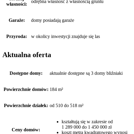
odrębna własność z własnością gruntu
własności:
Garaże:
domy posiadają garaże
Przyroda:
w okolicy inwestycji znajduje się las
Aktualna oferta
Dostępne domy:
aktualnie dostępne są 3 domy bliźniaki
Powierzchnie domów:
184 m²
Powierzchnie działek:
od 510 do 518 m²
kształtują się w zakresie od
1 289 000 do 1 450 000 zł
Ceny domów:
koszt metra kwadratowego wynosi