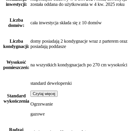
inwestycji:
została oddana do użytkowania w 4 kw. 2025 roku
Liczba
cała inwestycja składa się z 10 domów
domów:
Liczba
domy posiadają 2 kondygnacje wraz z parterem oraz
kondygnacji:
posiadają poddasze
Wysokość
na wszystkich kondygnacjach po 270 cm wysokości
pomieszczeń:
standard deweloperski
Czytaj więcej
Standard
wykończenia
Ogrzewanie
gazowe
Rodzaj