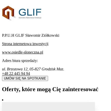
P.P.U.H GLIF Sławomir Ziółkowski
Strona internetowa inwestycji
www.osiedle-sloneczna.pl
Adres biura sprzedaży:
ul. Brzozowa 12, 05-827 Grodzisk Maz.
+48 22 445 94 94
UMÓW SIĘ NA SPOTKANIE
Oferty, które mogą Cię zainteresować