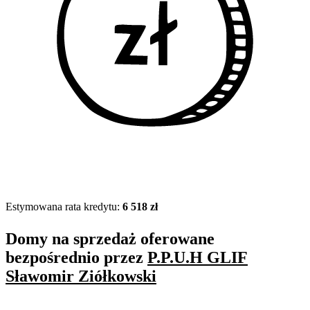
Estymowana rata kredytu:
6 518 zł
Domy na sprzedaż oferowane
bezpośrednio przez
P.P.U.H GLIF
Sławomir Ziółkowski