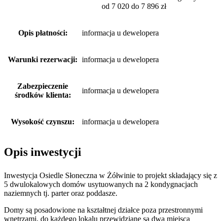
od 7 020 do 7 896 zł
Opis płatności:
informacja u dewelopera
Warunki rezerwacji:
informacja u dewelopera
Zabezpieczenie
informacja u dewelopera
środków klienta:
Wysokość czynszu:
informacja u dewelopera
Opis inwestycji
Inwestycja Osiedle Słoneczna w Żółwinie to projekt składający się z
5 dwulokalowych domów usytuowanych na 2 kondygnacjach
naziemnych tj. parter oraz poddasze.
Domy są posadowione na kształtnej działce poza przestronnymi
wnętrzami, do każdego lokalu przewidziane są dwa miejsca