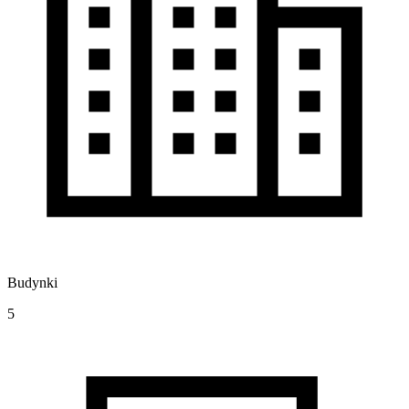
Budynki
5