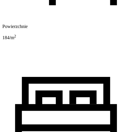
Powierzchnie
2
184
/m