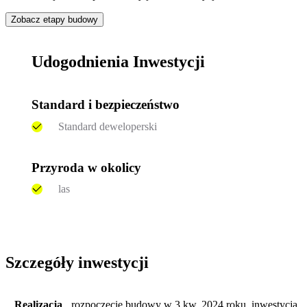
Zobacz etapy budowy
Udogodnienia Inwestycji
Standard i bezpieczeństwo
Standard deweloperski
Przyroda w okolicy
las
Szczegóły inwestycji
Realizacja
rozpoczęcie budowy w 3 kw. 2024 roku, inwestycja