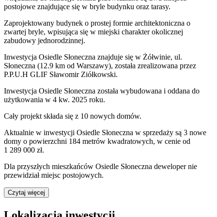
postojowe znajdujące się w bryle budynku oraz tarasy.
Zaprojektowany budynek o prostej formie architektoniczna o
zwartej bryle, wpisująca się w miejski charakter okolicznej
zabudowy jednorodzinnej.
Inwestycja Osiedle Słoneczna znajduje się w Żółwinie, ul.
Słoneczna (12.9 km od Warszawy), została zrealizowana przez
P.P.U.H GLIF Sławomir Ziółkowski.
Inwestycja Osiedle Słoneczna została wybudowana i oddana do
użytkowania w 4 kw. 2025 roku.
Cały projekt składa się z
10 nowych domów
.
Aktualnie w inwestycji Osiedle Słoneczna w sprzedaży są 3 nowe
domy o powierzchni 184 metrów kwadratowych, w cenie od
1 289 000 zł.
Dla przyszłych mieszkańców
Osiedle Słoneczna
deweloper nie
przewidział miejsc postojowych.
Czytaj więcej
Lokalizacja inwestycji