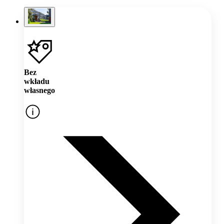
Bez
wkładu
własnego