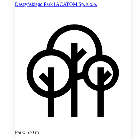
Daszyńskiego Park | ACATOM Sp. z o.o.
Park: 570 m