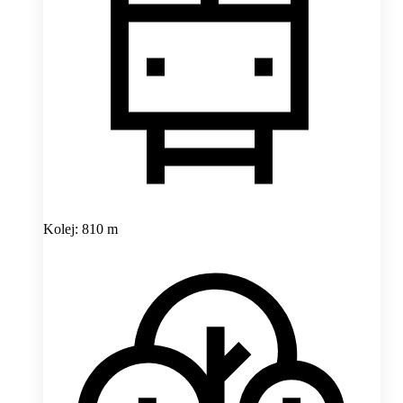
Kolej: 810 m