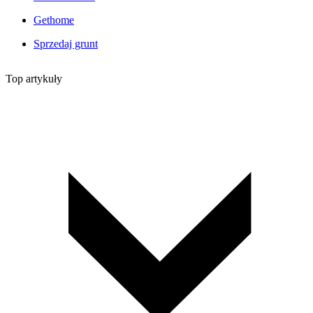
Gethome
Sprzedaj grunt
Top artykuły