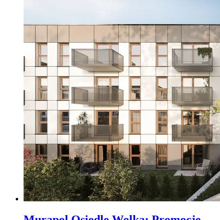
Murapol Osiedle Wolka
:
Promocje