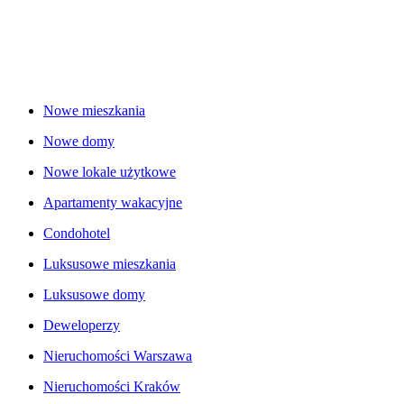
Nowe mieszkania
Nowe domy
Nowe lokale użytkowe
Apartamenty wakacyjne
Condohotel
Luksusowe mieszkania
Luksusowe domy
Deweloperzy
Nieruchomości Warszawa
Nieruchomości Kraków