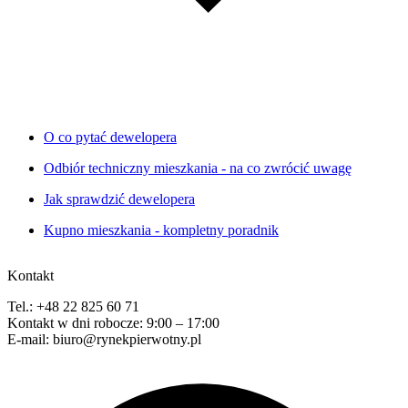
O co pytać dewelopera
Odbiór techniczny mieszkania - na co zwrócić uwagę
Jak sprawdzić dewelopera
Kupno mieszkania - kompletny poradnik
Kontakt
Tel.: +48 22 825 60 71
Kontakt w dni robocze: 9:00 – 17:00
E-mail: biuro@rynekpierwotny.pl