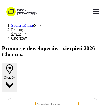
Strona główna
Promocje
śląskie
Chorzów
Promocje deweloperów
- sierpień 2026
Chorzów
Chorzów