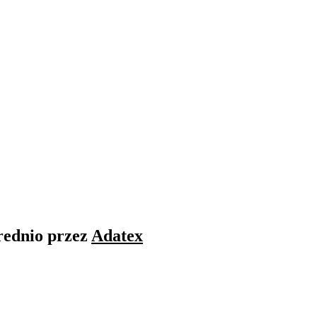
rednio przez
Adatex