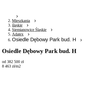
Mieszkania
śląskie
Siemianowice Śląskie
Adatex
Osiedle Dębowy Park bud. H
Osiedle Dębowy Park bud. H
od
382 500
zł
8 463
zł
/m2