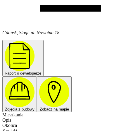
Gdańsk, Stogi, ul. Nowotna 18
Raport o deweloperze
Zdjęcia z budowy
Zobacz na mapie
Mieszkania
Opis
Okolica
Kontakt