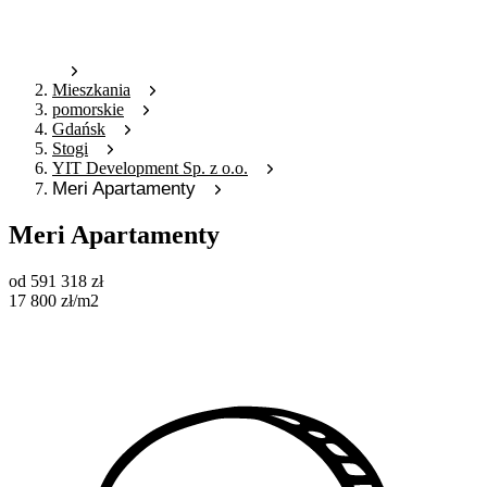
Mieszkania
pomorskie
Gdańsk
Stogi
YIT Development Sp. z o.o.
Meri Apartamenty
Meri Apartamenty
od
591 318
zł
17 800
zł
/m2