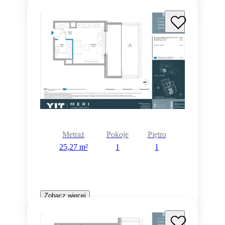
Metraż
Pokoje
Piętro
25,27 m²
1
1
Zobacz więcej