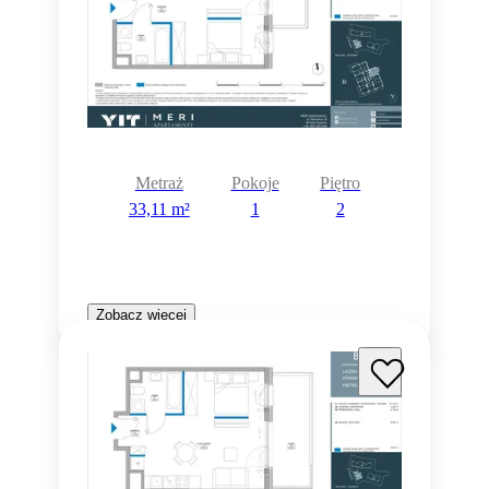
Metraż
Pokoje
Piętro
33,11 m²
1
2
Zobacz więcej