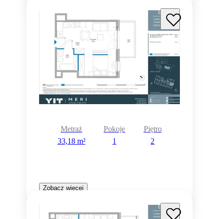
Metraż
Pokoje
Piętro
33,18 m²
1
2
Zobacz więcej