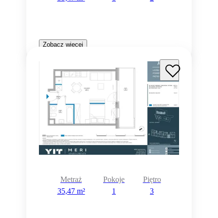
Zobacz więcej
Metraż
Pokoje
Piętro
35,47 m²
1
3