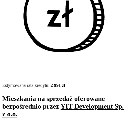
Estymowana rata kredytu:
2 991 zł
Mieszkania na sprzedaż oferowane
bezpośrednio przez
YIT Development Sp.
z o.o.