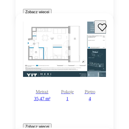
Zobacz więcej
Metraż
Pokoje
Piętro
35,47 m²
1
4
Zobacz więcej