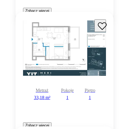
Zobacz więcej
Metraż
Pokoje
Piętro
33,18 m²
1
1
Zobacz więcej