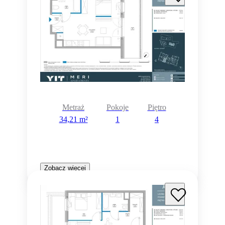
Metraż
Pokoje
Piętro
34,21 m²
1
4
Zobacz więcej