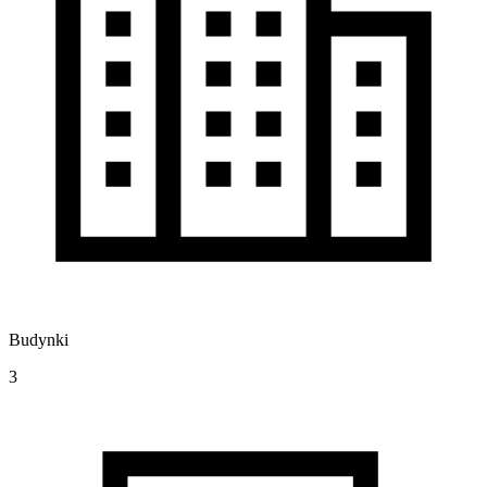
Budynki
3