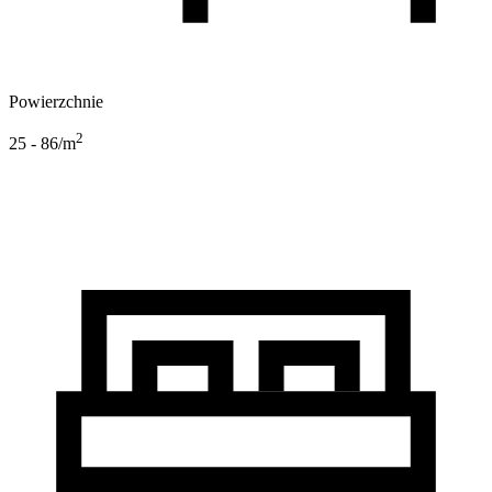
Powierzchnie
2
25 - 86
/m