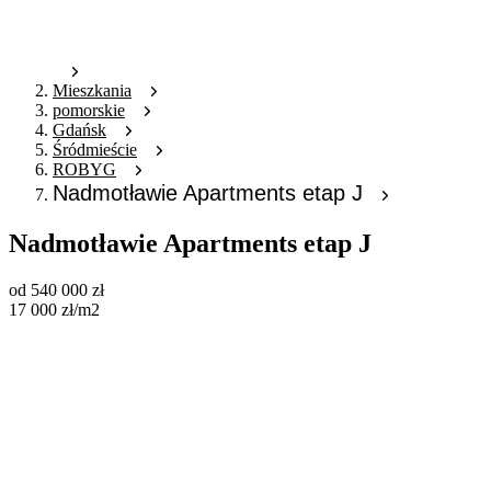
Mieszkania
pomorskie
Gdańsk
Śródmieście
ROBYG
Nadmotławie Apartments etap J
Nadmotławie Apartments etap J
od
540 000
zł
17 000
zł
/m2