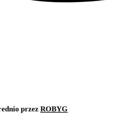
rednio przez
ROBYG