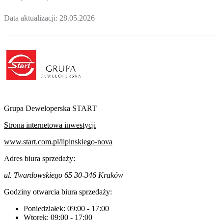
Data aktualizacji:
28.05.2026
Grupa Deweloperska START
Strona internetowa inwestycji
www.start.com.pl/lipinskiego-nova
Adres biura sprzedaży:
ul. Twardowskiego 65 30-346 Kraków
Godziny otwarcia biura sprzedaży:
Poniedziałek:
09:00
-
17:00
Wtorek:
09:00
-
17:00