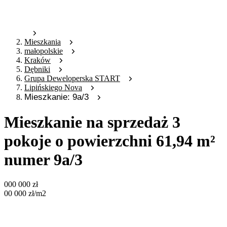
Mieszkania
małopolskie
Kraków
Dębniki
Grupa Deweloperska START
Lipińskiego Nova
Mieszkanie: 9a/3
Mieszkanie na sprzedaż 3
pokoje o powierzchni 61,94 m²
numer 9a/3
000 000
zł
00 000
zł
/m2