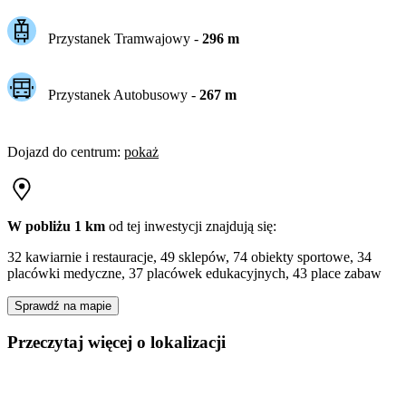
Przystanek Tramwajowy
-
296
m
Przystanek Autobusowy
-
267
m
Dojazd do centrum
:
pokaż
W pobliżu 1 km
od tej
inwestycji
znajdują się:
32 kawiarnie i restauracje, 49 sklepów, 74 obiekty sportowe, 34
placówki medyczne, 37 placówek edukacyjnych, 43 place zabaw
Sprawdź na mapie
Przeczytaj więcej o lokalizacji