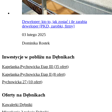
Deweloper: kto to, jak zostać i ile zarabia
deweloper [PKD, zarobki, firmy]
03 lutego 2025
Dominika Rostek
Inwestycje w pobliżu na Dębnikach
Kapelanka-Pychowicka Etap III (35 ofert)
Kapelanka-Pychowicka Etap II (8 ofert)
Pychowicka 27 (10 ofert)
Oferty na Dębnikach
Kawalerki Dębniki