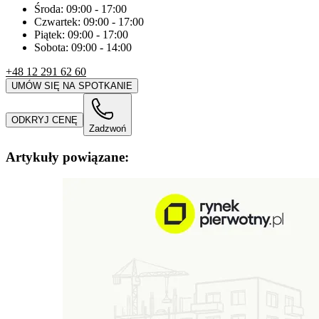
Środa:
09:00
-
17:00
Czwartek:
09:00
-
17:00
Piątek:
09:00
-
17:00
Sobota:
09:00
-
14:00
+48 12 291 62 60
UMÓW SIĘ NA SPOTKANIE
ODKRYJ CENĘ
Zadzwoń
Artykuły powiązane: