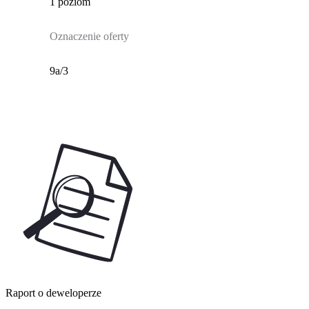
1 poziom
Oznaczenie oferty
9a/3
Raport o deweloperze