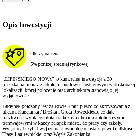
Opis Inwestycji
Okazyjna cena
5% poniżej średniej rynkowej
,,LIPIŃSKIEGO NOVA” to kameralna inwestycja z 30
mieszkaniami oraz z lokalem handlowo – usługowym w doskonałej
lokalizacji, której położenie oraz architektura stanowią o jej
wyjątkowości.
Budynek położony jest zaledwie 4 min pieszo od skrzyżowania z
ulicami Kapelanka / Brożka i Grota Roweckiego, co daje
możliwość szybkiego dotarcia licznymi liniami autobusowymi i
tramwajowymi w każdy zakątek miasta, do pracy czy szkoły.
Wygodny i szybki wyjazd na obwodnicę miasta zapewnia bliskość
Trasy Łagiewnickiej oraz Węzła Zakopianka.