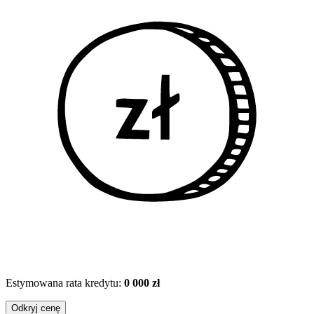
Estymowana rata kredytu:
0 000 zł
Odkryj cenę