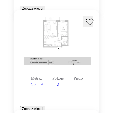
Zobacz więcej
Metraż
Pokoje
Piętro
45,6 m²
2
1
Zobacz więcej