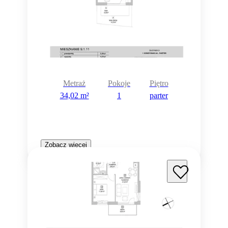
Metraż
Pokoje
Piętro
34,02 m²
1
parter
Zobacz więcej