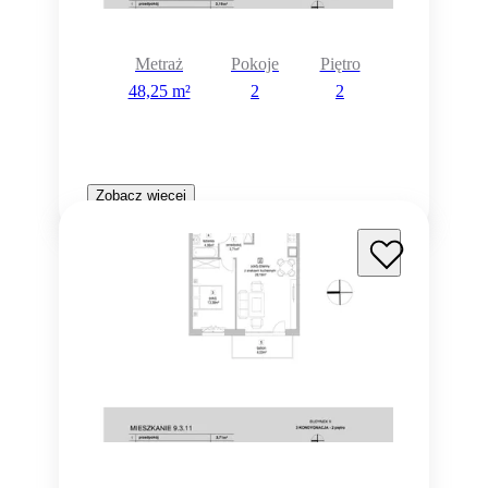
Metraż
Pokoje
Piętro
48,25 m²
2
2
Zobacz więcej