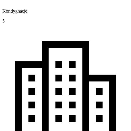
Kondygnacje
5