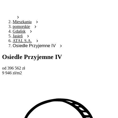
Mieszkania
pomorskie
Gdańsk
Jasień
ATAL S.A.
Osiedle Przyjemne IV
Osiedle Przyjemne IV
od
396 562
zł
9 946
zł
/m2