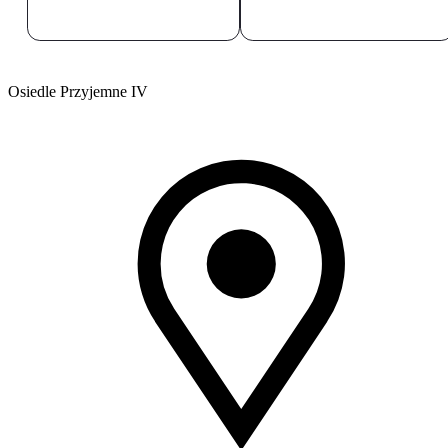
Osiedle Przyjemne IV