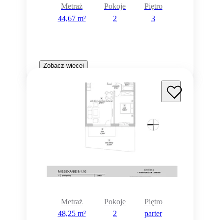
Metraż
Pokoje
Piętro
44,67 m²
2
3
Zobacz więcej
Metraż
Pokoje
Piętro
48,25 m²
2
parter