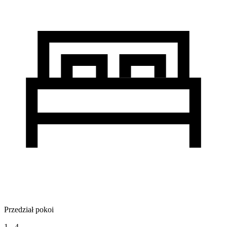
Przedział pokoi
1 - 4