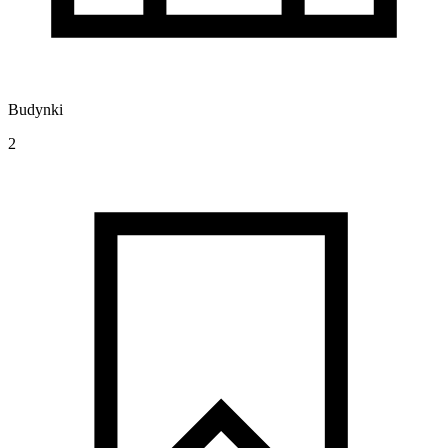
Budynki
2