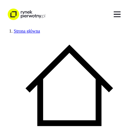
Strona główna