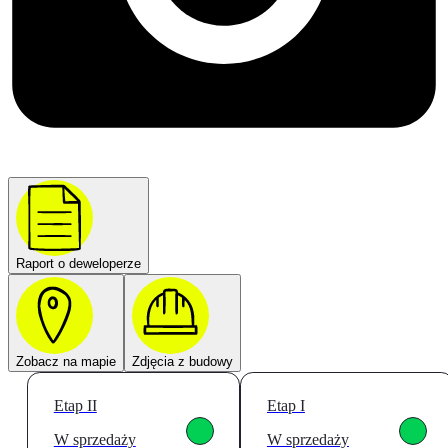
Raport o deweloperze
Zobacz na mapie
Zdjęcia z budowy
Etap II
Etap I
W sprzedaży
W sprzedaży