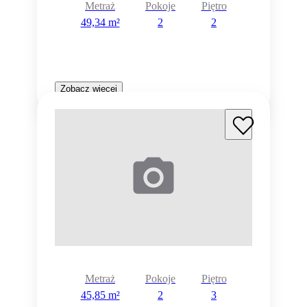
Metraż
Pokoje
Piętro
49,34 m²
2
2
Zobacz więcej
Metraż
Pokoje
Piętro
45,85 m²
2
3