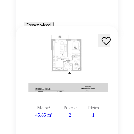
Zobacz więcej
Metraż
Pokoje
Piętro
45,85 m²
2
1