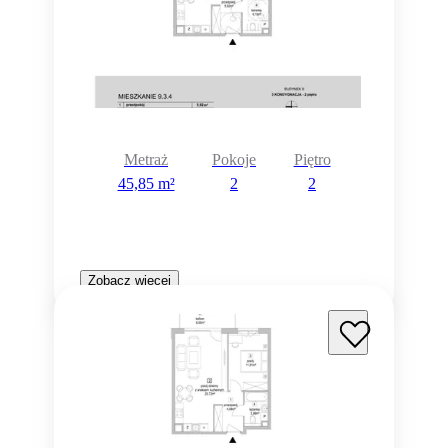
Metraż
Pokoje
Piętro
45,85 m²
2
2
Zobacz więcej