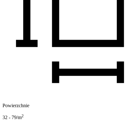
Powierzchnie
2
32 - 79
/m