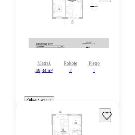
Metraż
Pokoje
Piętro
49,34 m²
2
1
Zobacz więcej