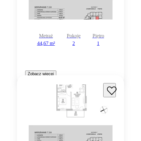
Metraż
Pokoje
Piętro
44,67 m²
2
1
Zobacz więcej