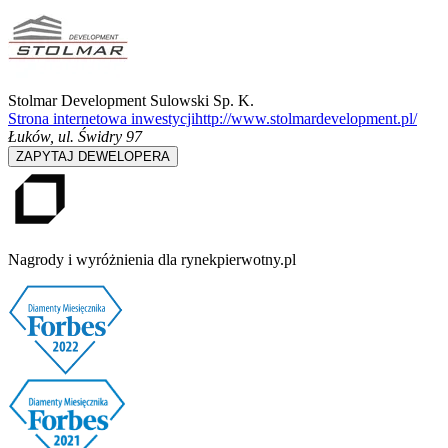
Stolmar Development Sulowski Sp. K.
Strona internetowa inwestycji
http://www.stolmardevelopment.pl/
Łuków
,
ul. Świdry 97
ZAPYTAJ DEWELOPERA
Nagrody i wyróżnienia dla rynekpierwotny.pl