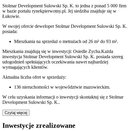
Stolmar Development Sulowski Sp. K.
to jedna z ponad
5 000
firm
w bazie
portalu rynekpierwotny.pl
.
Jej siedziba znajduje się w
Łukowie.
W swojej ofercie
deweloper
Stolmar Development Sulowski Sp. K.
posiada:
Mieszkania na sprzedaż
o metrażach od 26 m² do 93 m²
.
Mieszkania znajdują się w inwestycji: Osiedle Zycha.
Każda
inwestycja
Stolmar Development Sulowski Sp. K.
posiada szereg
udogodnień spełniających oczekiwania nawet najbardziej
wymagających klientów.
Aktualna liczba ofert w sprzedaży:
136
nieruchomości w województwie
mazowieckim
.
W celu uzyskania informacji o
inwestycji
skontaktuj się z
Stolmar
Development Sulowski Sp. K.
.
Czytaj więcej
Inwestycje zrealizowane