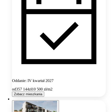
Oddanie: IV kwartał 2027
od
357 144
zł
10 500
zł/m2
Zobacz mieszkania