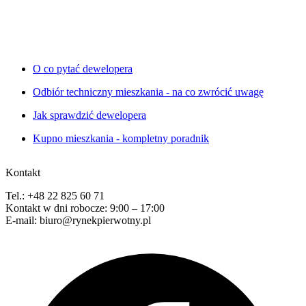
O co pytać dewelopera
Odbiór techniczny mieszkania - na co zwrócić uwagę
Jak sprawdzić dewelopera
Kupno mieszkania - kompletny poradnik
Kontakt
Tel.: +48 22 825 60 71
Kontakt w dni robocze: 9:00 – 17:00
E-mail: biuro@rynekpierwotny.pl