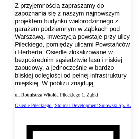
Z przyjemnością zapraszamy do
zapoznania się z naszym najnowszym
projektem budynku wielorodzinnego z
garażem podziemnym w Ząbkach pod
Warszawą. Inwestycja powstaje przy ulicy
Pileckiego, pomiędzy ulicami Powstańców
i Herberta. Osiedle zlokalizowane w
bezpośrednim sąsiedztwie lasu i niskiej
zabudowy, a jednocześnie w bardzo
bliskiej odległości od pełnej infrastruktury
miejskiej. W pobliżu znajdują
ul. Rotmistrza Witolda Pileckiego 1, Ząbki
Osiedle Pileckiego | Stolmar Development Sulowski Sp. K.