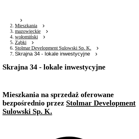
Mieszkania
mazowieckie
wołomiński
Ząbki
Stolmar Development Sulowski Sp. K.
Skrajna 34 - lokale inwestycyjne
Skrajna 34 - lokale inwestycyjne
Oferta archiwalna
Mieszkania na sprzedaż oferowane
bezpośrednio przez
Stolmar Development
Sulowski Sp. K.