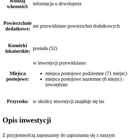
Rodzaj
informacja u dewelopera
własności:
Powierzchnie
nie przewidziano powierzchni dodatkowych
dodatkowe:
Komórki
posiada (52)
lokatorskie:
w inwestycji przewidziano:
Miejsca
miejsca postojowe podziemne (71 miejsc)
postojowe:
miejsca postojowe naziemne (6 miejsc) :
zewnętrzne
Przyroda:
w okolicy inwestycji znajduje się las
Opis inwestycji
Z przyjemnością zapraszamy do zapoznania się z naszym