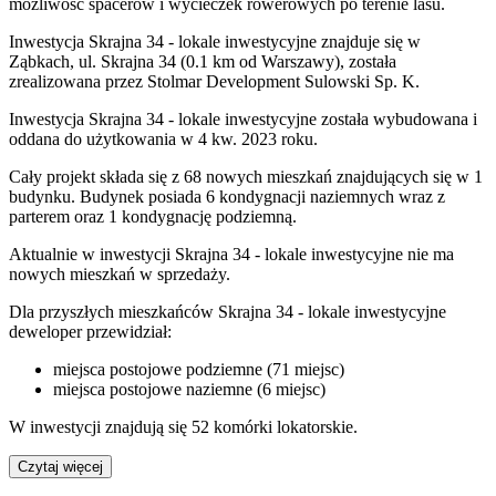
możliwość spacerów i wycieczek rowerowych po terenie lasu.
Inwestycja Skrajna 34 - lokale inwestycyjne znajduje się w
Ząbkach, ul. Skrajna 34 (0.1 km od Warszawy), została
zrealizowana przez Stolmar Development Sulowski Sp. K.
Inwestycja Skrajna 34 - lokale inwestycyjne została wybudowana i
oddana do użytkowania w 4 kw. 2023 roku.
Cały projekt składa się z 68 nowych mieszkań znajdujących się w 1
budynku. Budynek posiada 6 kondygnacji naziemnych wraz z
parterem oraz 1 kondygnację podziemną.
Aktualnie w inwestycji
Skrajna 34 - lokale inwestycyjne
nie ma
nowych mieszkań w sprzedaży.
Dla przyszłych mieszkańców Skrajna 34 - lokale inwestycyjne
deweloper przewidział:
miejsca postojowe podziemne (71 miejsc)
miejsca postojowe naziemne (6 miejsc)
W inwestycji znajdują się 52 komórki lokatorskie.
Czytaj więcej