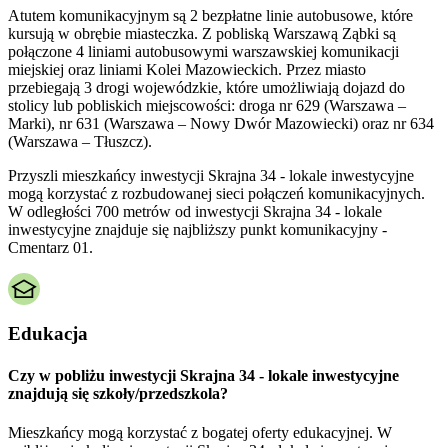
Atutem komunikacyjnym są 2 bezpłatne linie autobusowe, które
kursują w obrębie miasteczka. Z pobliską Warszawą Ząbki są
połączone 4 liniami autobusowymi warszawskiej komunikacji
miejskiej oraz liniami Kolei Mazowieckich. Przez miasto
przebiegają 3 drogi wojewódzkie, które umożliwiają dojazd do
stolicy lub pobliskich miejscowości: droga nr 629 (Warszawa –
Marki), nr 631 (Warszawa – Nowy Dwór Mazowiecki) oraz nr 634
(Warszawa – Tłuszcz).
Przyszli mieszkańcy inwestycji Skrajna 34 - lokale inwestycyjne
mogą korzystać z rozbudowanej sieci połączeń komunikacyjnych.
W odległości 700 metrów od inwestycji Skrajna 34 - lokale
inwestycyjne znajduje się najbliższy punkt komunikacyjny -
Cmentarz 01.
Edukacja
Czy w pobliżu inwestycji Skrajna 34 - lokale inwestycyjne
znajdują się szkoły/przedszkola?
Mieszkańcy mogą korzystać z bogatej oferty edukacyjnej. W