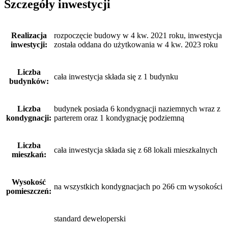
Szczegóły inwestycji
Realizacja
rozpoczęcie budowy w 4 kw. 2021 roku, inwestycja
inwestycji:
została oddana do użytkowania w 4 kw. 2023 roku
Liczba
cała inwestycja składa się z 1 budynku
budynków:
Liczba
budynek posiada 6 kondygnacji naziemnych wraz z
kondygnacji:
parterem oraz 1 kondygnację podziemną
Liczba
cała inwestycja składa się z 68 lokali mieszkalnych
mieszkań:
Wysokość
na wszystkich kondygnacjach po 266 cm wysokości
pomieszczeń:
standard deweloperski