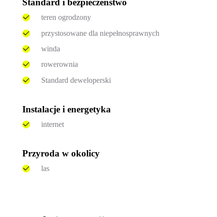
Standard i bezpieczeństwo
teren ogrodzony
przystosowane dla niepełnosprawnych
winda
rowerownia
Standard deweloperski
Instalacje i energetyka
internet
Przyroda w okolicy
las