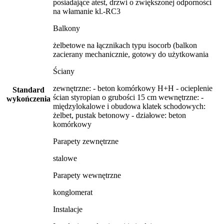
posiadające atest, drzwi o zwiększonej odporności
na włamanie kl.-RC3
Balkony
żelbetowe na łącznikach typu isocorb (balkon
zacierany mechanicznie, gotowy do użytkowania
Ściany
zewnętrzne: - beton komórkowy H+H - ocieplenie
Standard
ścian styropian o grubości 15 cm wewnętrzne: -
wykończenia
międzylokalowe i obudowa klatek schodowych:
żelbet, pustak betonowy - działowe: beton
komórkowy
Parapety zewnętrzne
stalowe
Parapety wewnętrzne
konglomerat
Instalacje