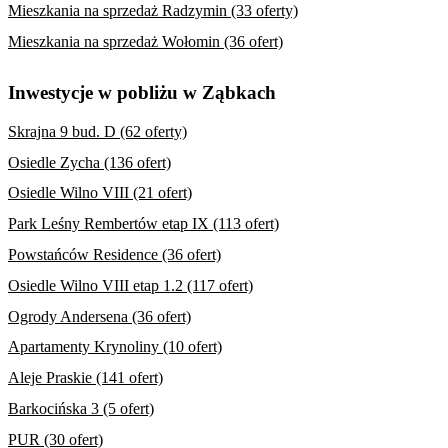
Mieszkania na sprzedaż Radzymin (33 oferty)
Mieszkania na sprzedaż Wołomin (36 ofert)
Inwestycje w pobliżu w Ząbkach
Skrajna 9 bud. D (62 oferty)
Osiedle Zycha (136 ofert)
Osiedle Wilno VIII (21 ofert)
Park Leśny Rembertów etap IX (113 ofert)
Powstańców Residence (36 ofert)
Osiedle Wilno VIII etap 1.2 (117 ofert)
Ogrody Andersena (36 ofert)
Apartamenty Krynoliny (10 ofert)
Aleje Praskie (141 ofert)
Barkocińska 3 (5 ofert)
PUR (30 ofert)