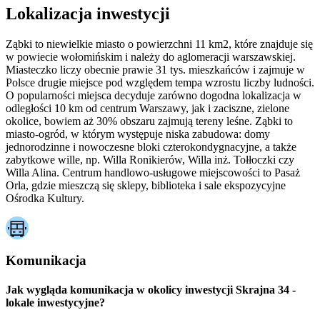
Lokalizacja inwestycji
Ząbki to niewielkie miasto o powierzchni 11 km2, które znajduje się
w powiecie wołomińskim i należy do aglomeracji warszawskiej.
Miasteczko liczy obecnie prawie 31 tys. mieszkańców i zajmuje w
Polsce drugie miejsce pod względem tempa wzrostu liczby ludności.
O popularności miejsca decyduje zarówno dogodna lokalizacja w
odległości 10 km od centrum Warszawy, jak i zaciszne, zielone
okolice, bowiem aż 30% obszaru zajmują tereny leśne. Ząbki to
miasto-ogród, w którym występuje niska zabudowa: domy
jednorodzinne i nowoczesne bloki czterokondygnacyjne, a także
zabytkowe wille, np. Willa Ronikierów, Willa inż. Tołłoczki czy
Willa Alina. Centrum handlowo-usługowe miejscowości to Pasaż
Orla, gdzie mieszczą się sklepy, biblioteka i sale ekspozycyjne
Ośrodka Kultury.
Komunikacja
Jak wygląda komunikacja w okolicy inwestycji Skrajna 34 -
lokale inwestycyjne?