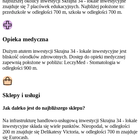
najbliższej okolicy inwestycji Skrajna 34 - lokale inwestycyjne
znajduje się 7 placówek edukacyjnych. Najbliżej położone to:
przedszkole w odległości 700 m, szkoła w odległości 700 m.
Opieka medyczna
Dużym atutem inwestycji
Skrajna 34 - lokale inwestycyjne
jest
bliskość ośrodków zdrowotnych. Dostęp do opieki medycznej
zapewnią położone w pobliżu:
LeczyMed - Stomatologia w
odległości 900 m.
Sklepy i usługi
Jak daleko jest do najbliższego sklepu?
Na infrastrukturę handlowo-usługową inwestycji Skrajna 34 - lokale
inwestycyjne składa się wiele punktów. Nieopodal, w odległości
200 m znajduje się Delikatesy Victoria, w odległości 700 m znajduje
się Eurocash.