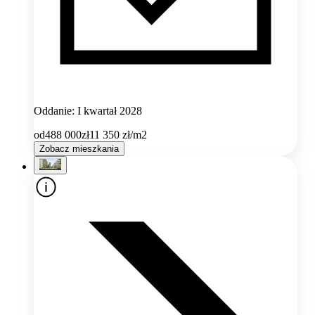
Oddanie: I kwartał 2028
od
488 000
zł
11 350
zł/m2
Zobacz mieszkania