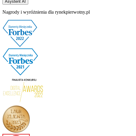
Asystent AI
Nagrody i wyróżnienia dla rynekpierwotny.pl