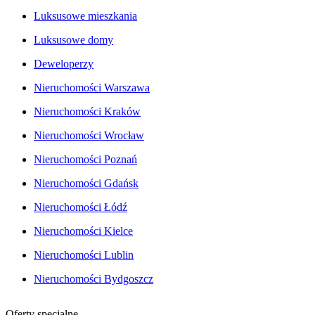
Luksusowe mieszkania
Luksusowe domy
Deweloperzy
Nieruchomości Warszawa
Nieruchomości Kraków
Nieruchomości Wrocław
Nieruchomości Poznań
Nieruchomości Gdańsk
Nieruchomości Łódź
Nieruchomości Kielce
Nieruchomości Lublin
Nieruchomości Bydgoszcz
Oferty specjalne