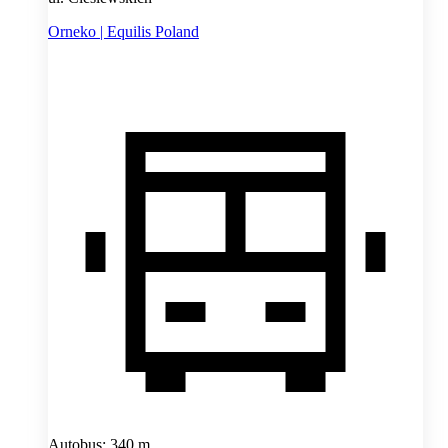
Orneko | Equilis Poland
Autobus: 340 m