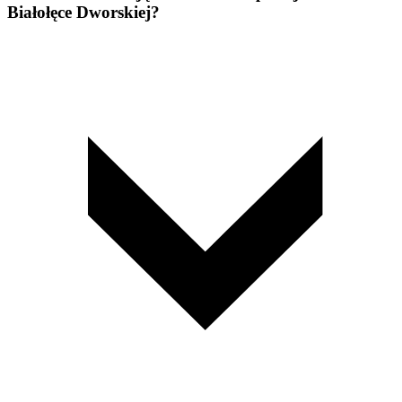
Białołęce Dworskiej?