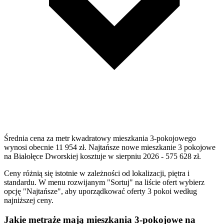
Średnia cena za metr kwadratowy mieszkania 3-pokojowego
wynosi obecnie 11 954 zł. Najtańsze nowe mieszkanie 3 pokojowe
na Białołęce Dworskiej kosztuje w sierpniu 2026 - 575 628 zł.
Ceny różnią się istotnie w zależności od lokalizacji, piętra i
standardu. W menu rozwijanym "Sortuj" na liście ofert wybierz
opcję "Najtańsze", aby uporządkować oferty 3 pokoi według
najniższej ceny.
Jakie metraże mają mieszkania 3-pokojowe na