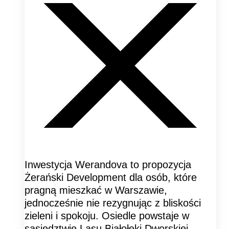
Inwestycja Werandova to propozycja
Żerański Development dla osób, które
pragną mieszkać w Warszawie,
jednocześnie nie rezygnując z bliskości
zieleni i spokoju. Osiedle powstaje w
sąsiedztwie Lasu Białołęki Dworskiej,