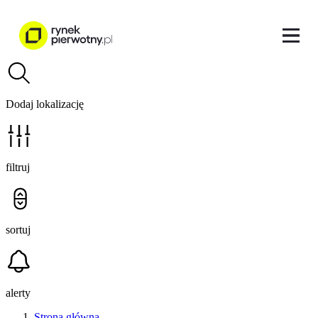
Dodaj lokalizację
filtruj
sortuj
alerty
Strona główna