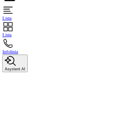
Lista
Lista
Infolinia
Asystent AI