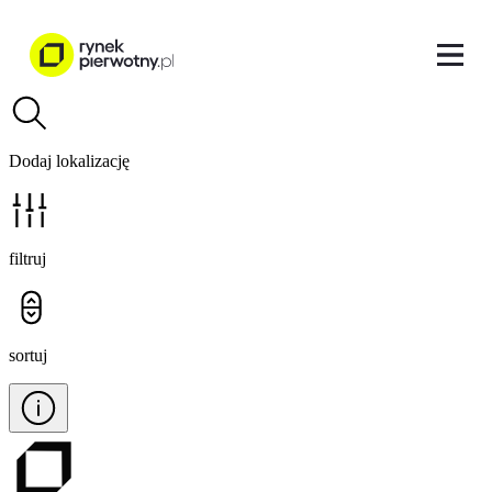
Dodaj lokalizację
filtruj
sortuj