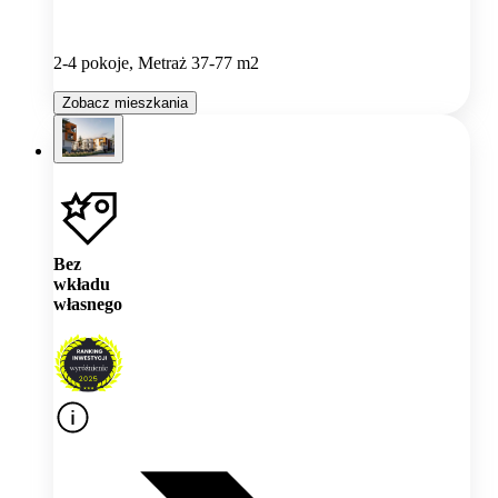
2-4 pokoje, Metraż 37-77 m2
Zobacz mieszkania
Bez
wkładu
własnego