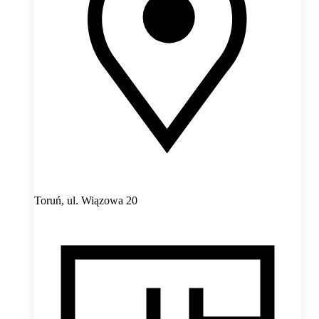
Toruń,
ul. Wiązowa 20