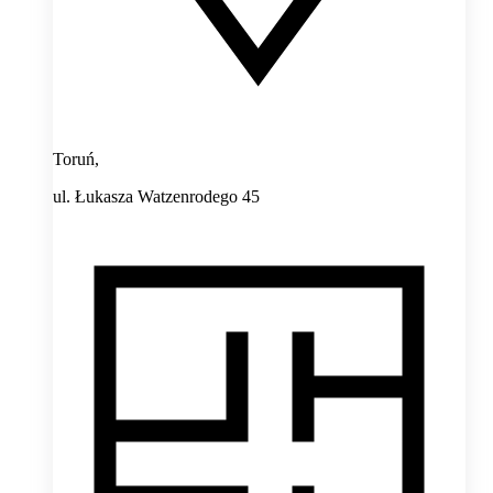
Toruń,
ul. Łukasza Watzenrodego 45