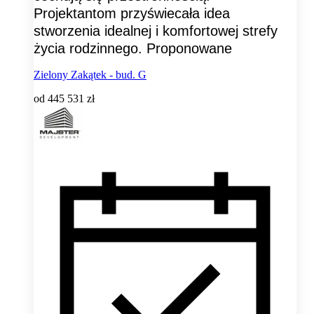
Projektantom przyświecała idea
stworzenia idealnej i komfortowej strefy
życia rodzinnego. Proponowane
Zielony Zakątek - bud. G
od
445 531 zł