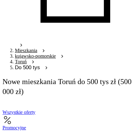
Mieszkania
kujawsko-pomorskie
Toruń
Do 500 tys
Nowe mieszkania Toruń do 500 tys zł (500
000 zł)
Wszystkie oferty
Promocyjne