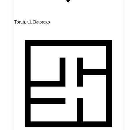
Toruń,
ul. Batorego