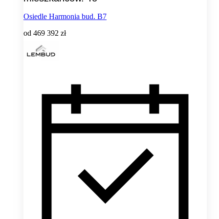
Osiedle Harmonia bud. B7
od
469 392 zł