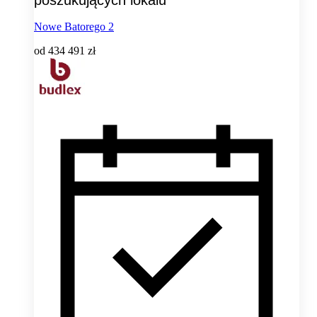
Nowe Batorego 2
od
434 491 zł