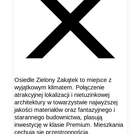
Osiedle Zielony Zakątek to miejsce z
wyjątkowym klimatem. Połączenie
atrakcyjnej lokalizacji i nietuzinkowej
architektury w towarzystwie najwyższej
jakości materiałów oraz fantazyjnego i
starannego budownictwa, plasują
inwestycję w klasie Premium. Mieszkania
cechują się przestronnością.