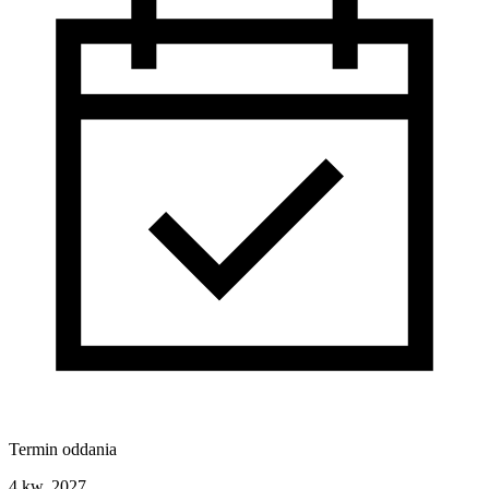
Termin oddania
4 kw. 2027