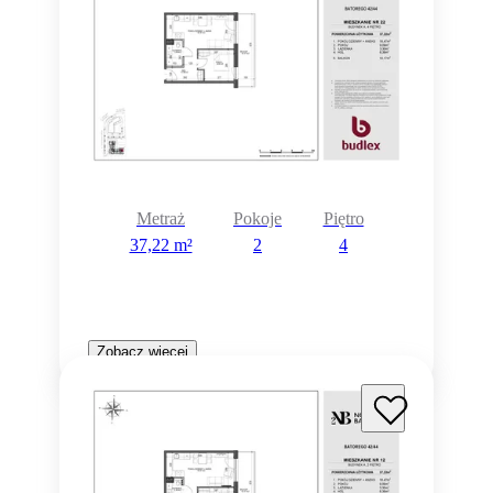
Metraż
Pokoje
Piętro
37,22 m²
2
4
Zobacz więcej