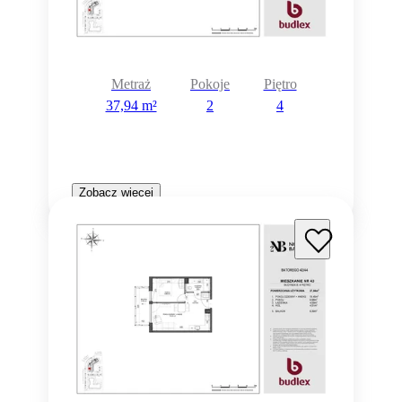
Metraż
Pokoje
Piętro
37,94 m²
2
4
Zobacz więcej