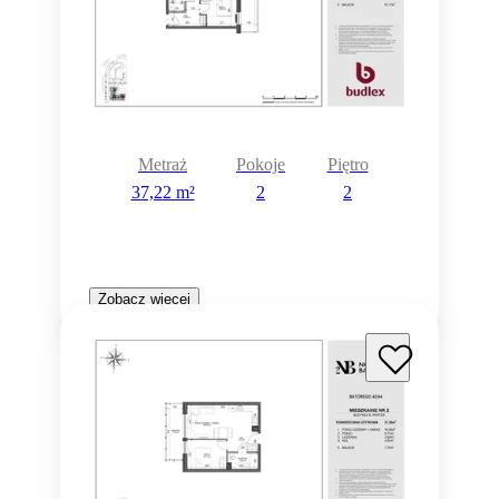
Metraż
Pokoje
Piętro
37,22 m²
2
2
Zobacz więcej