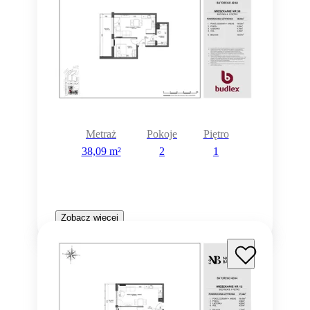
Metraż
Pokoje
Piętro
38,09 m²
2
1
Zobacz więcej