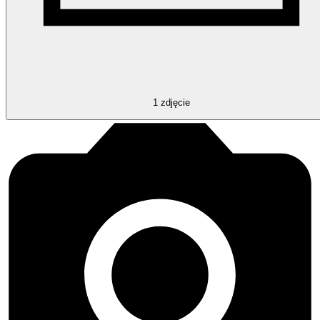
1
zdjęcie