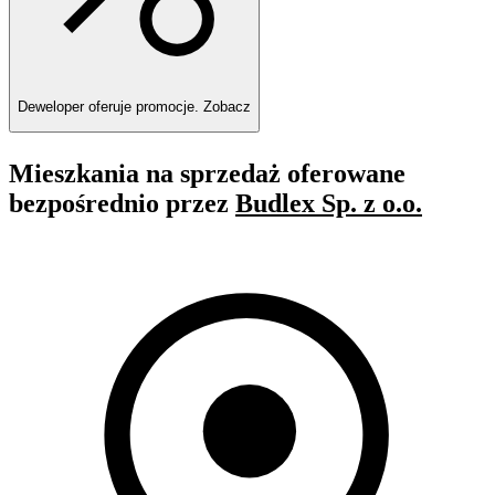
Deweloper oferuje promocje.
Zobacz
Mieszkania na sprzedaż oferowane
bezpośrednio przez
Budlex Sp. z o.o.