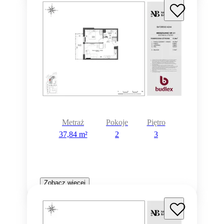
Metraż
Pokoje
Piętro
37,84 m²
2
3
Zobacz więcej