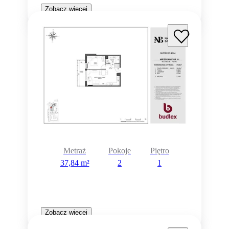
Zobacz więcej
Metraż
Pokoje
Piętro
37,84 m²
2
1
Zobacz więcej