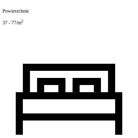
Powierzchnie
2
37 - 77
/m