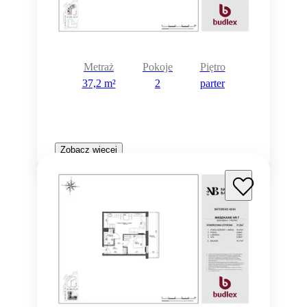
Metraż
Pokoje
Piętro
37,2 m²
2
parter
Zobacz więcej