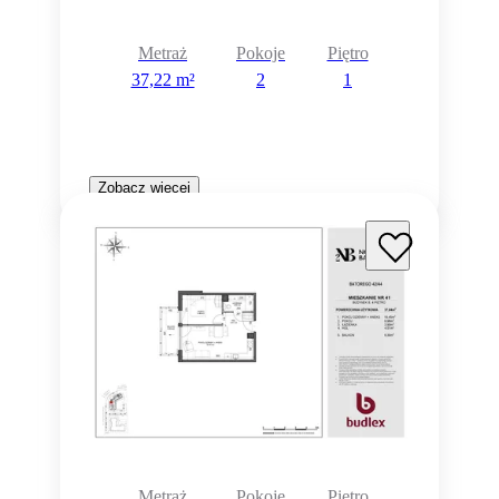
Metraż
Pokoje
Piętro
37,22 m²
2
1
Zobacz więcej
Metraż
Pokoje
Piętro