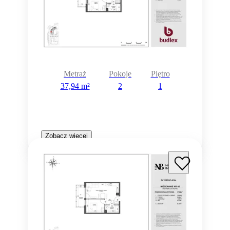
Metraż
Pokoje
Piętro
37,94 m²
2
1
Zobacz więcej