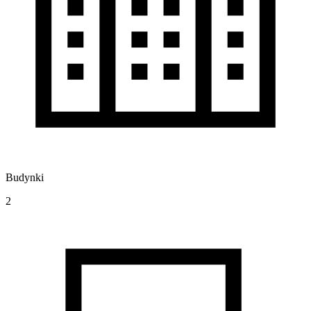
Budynki
2