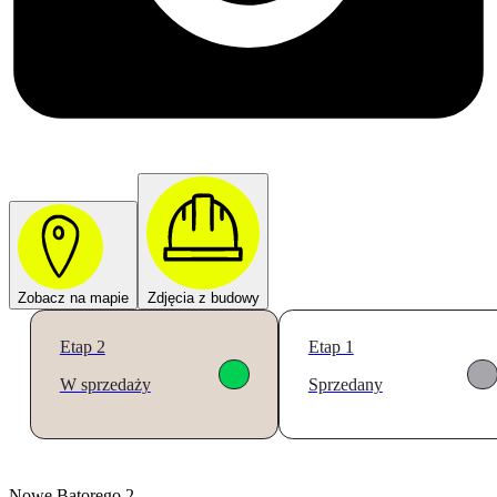
Zobacz na mapie
Zdjęcia z budowy
Etap 2
Etap 1
W sprzedaży
Sprzedany
Nowe Batorego 2