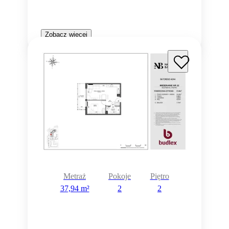
Zobacz więcej
Metraż
Pokoje
Piętro
37,94 m²
2
2