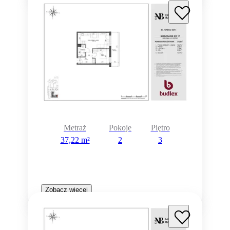
Metraż
Pokoje
Piętro
37,22 m²
2
3
Zobacz więcej