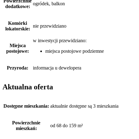
Powierzchnie
ogródek, balkon
dodatkowe:
Komórki
nie przewidziano
lokatorskie:
w inwestycji przewidziano:
Miejsca
postojowe:
miejsca postojowe podziemne
Przyroda:
informacja u dewelopera
Aktualna oferta
Dostępne mieszkania:
aktualnie dostępne są 3 mieszkania
Powierzchnie
od 68 do 159 m²
mieszkań: