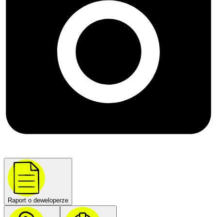
Raport o deweloperze