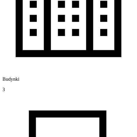
Budynki
3