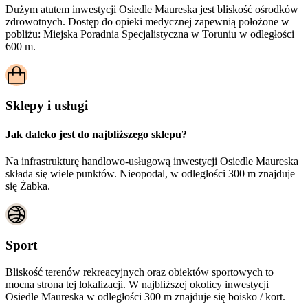
Dużym atutem inwestycji
Osiedle Maureska
jest bliskość ośrodków
zdrowotnych. Dostęp do opieki medycznej zapewnią położone w
pobliżu:
Miejska Poradnia Specjalistyczna w Toruniu w odległości
600 m.
Sklepy i usługi
Jak daleko jest do najbliższego sklepu?
Na infrastrukturę handlowo-usługową inwestycji Osiedle Maureska
składa się wiele punktów. Nieopodal, w odległości 300 m znajduje
się Żabka.
Sport
Bliskość terenów rekreacyjnych oraz obiektów sportowych to
mocna strona tej lokalizacji. W najbliższej okolicy inwestycji
Osiedle Maureska
w odległości 300 m znajduje się boisko / kort.