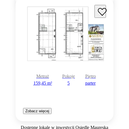
Metraż
Pokoje
Piętro
159,45 m²
5
parter
Zobacz więcej
Dostępne lokale w inwestycji Osiedle Maureska