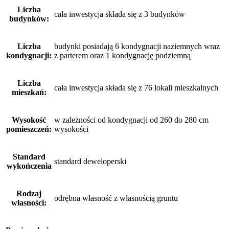
Liczba
cała inwestycja składa się z 3 budynków
budynków:
Liczba
budynki posiadają 6 kondygnacji naziemnych wraz
kondygnacji:
z parterem oraz 1 kondygnację podziemną
Liczba
cała inwestycja składa się z 76 lokali mieszkalnych
mieszkań:
Wysokość
w zależności od kondygnacji od 260 do 280 cm
pomieszczeń:
wysokości
Standard
standard deweloperski
wykończenia
Rodzaj
odrębna własność z własnością gruntu
własności: