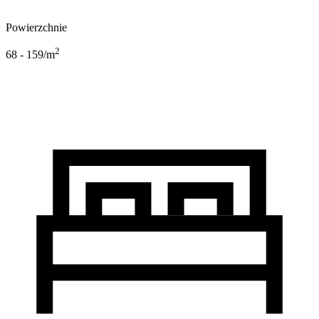
Powierzchnie
2
68 - 159
/m