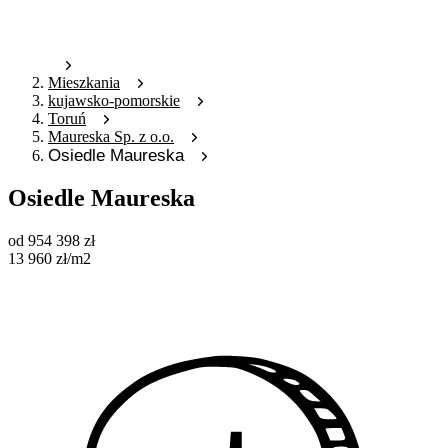
Mieszkania
kujawsko-pomorskie
Toruń
Maureska Sp. z o.o.
Osiedle Maureska
Osiedle Maureska
od
954 398
zł
13 960
zł
/m2