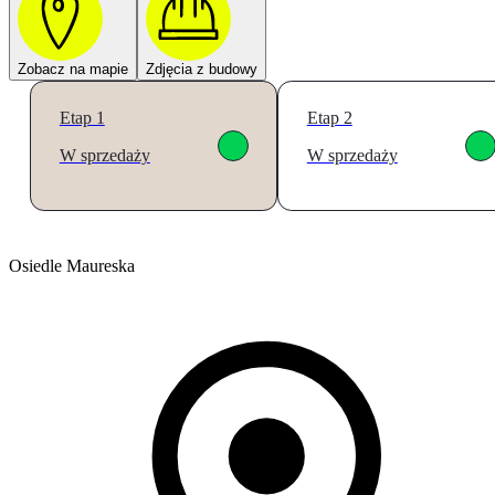
Zobacz na mapie
Zdjęcia z budowy
Etap 1
Etap 2
W sprzedaży
W sprzedaży
Osiedle Maureska