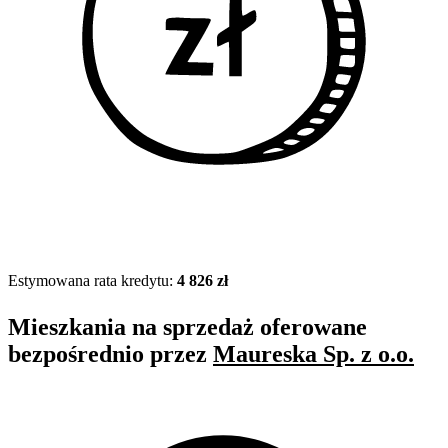
Estymowana rata kredytu:
4 826 zł
Mieszkania na sprzedaż oferowane
bezpośrednio przez
Maureska Sp. z o.o.