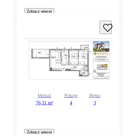
Zobacz więcej
Metraż
Pokoje
Piętro
76,31 m²
4
3
Zobacz więcej