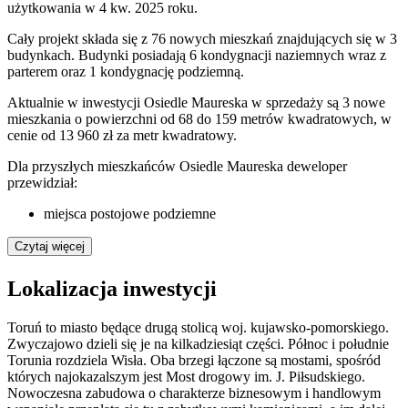
użytkowania w 4 kw. 2025 roku.
Cały projekt składa się z 76 nowych mieszkań znajdujących się w 3
budynkach. Budynki posiadają 6 kondygnacji naziemnych wraz z
parterem oraz 1 kondygnację podziemną.
Aktualnie w inwestycji Osiedle Maureska w sprzedaży są 3 nowe
mieszkania o powierzchni od 68 do 159 metrów kwadratowych, w
cenie od 13 960 zł za metr kwadratowy.
Dla przyszłych mieszkańców Osiedle Maureska deweloper
przewidział:
miejsca postojowe podziemne
Czytaj więcej
Lokalizacja inwestycji
Toruń to miasto będące drugą stolicą woj. kujawsko-pomorskiego.
Zwyczajowo dzieli się je na kilkadziesiąt części. Północ i południe
Torunia rozdziela Wisła. Oba brzegi łączone są mostami, spośród
których najokazalszym jest Most drogowy im. J. Piłsudskiego.
Nowoczesna zabudowa o charakterze biznesowym i handlowym