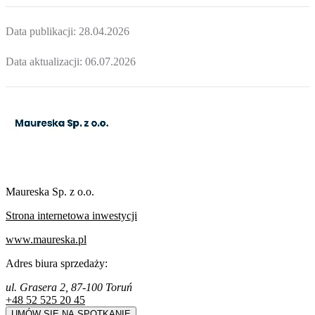
Data publikacji:
28.04.2026
Data aktualizacji:
06.07.2026
Maureska Sp. z o.o.
Strona internetowa inwestycji
www.maureska.pl
Adres biura sprzedaży:
ul. Grasera 2, 87-100 Toruń
+48 52 525 20 45
UMÓW SIĘ NA SPOTKANIE