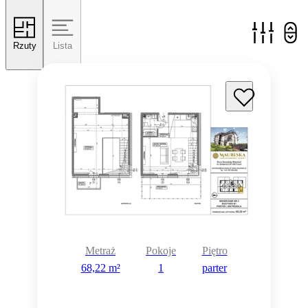
Rzuty
Lista
Metraż
Pokoje
Piętro
68,22 m²
1
parter