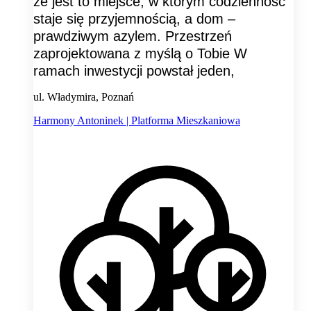
że jest to miejsce, w którym codzienność
staje się przyjemnością, a dom –
prawdziwym azylem. Przestrzeń
zaprojektowana z myślą o Tobie W
ramach inwestycji powstał jeden,
ul. Władymira, Poznań
Harmony Antoninek | Platforma Mieszkaniowa