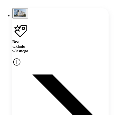
Bez
wkładu
własnego