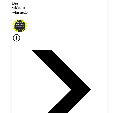
Bez
wkładu
własnego