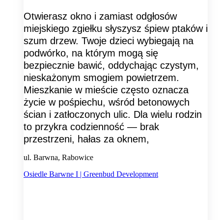
Otwierasz okno i zamiast odgłosów
miejskiego zgiełku słyszysz śpiew ptaków i
szum drzew. Twoje dzieci wybiegają na
podwórko, na którym mogą się
bezpiecznie bawić, oddychając czystym,
nieskażonym smogiem powietrzem.
Mieszkanie w mieście często oznacza
życie w pośpiechu, wśród betonowych
ścian i zatłoczonych ulic. Dla wielu rodzin
to przykra codzienność — brak
przestrzeni, hałas za oknem,
ul. Barwna, Rabowice
Osiedle Barwne I | Greenbud Development