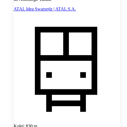
ATAL Idea Swarzędz | ATAL S.A.
Kolej: 830 m