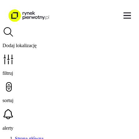
Dodaj lokalizację
filtruj
sortuj
alerty
Strona główna