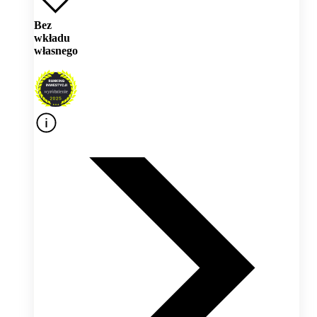
Bez
wkładu
własnego