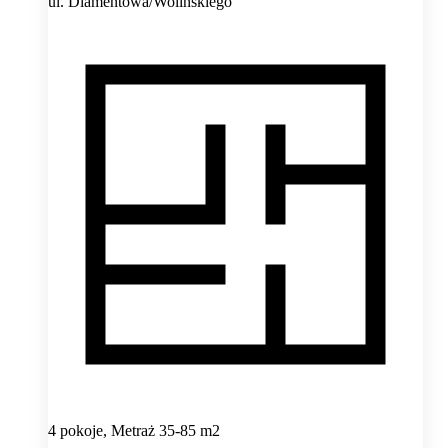
ul. Diamentowa/Wolińskiego
4 pokoje, Metraż 35-85 m2