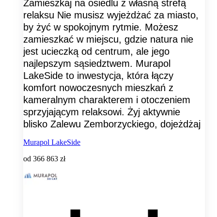
Zamieszkaj na osiedlu z własną strefą
relaksu Nie musisz wyjeżdżać za miasto,
by żyć w spokojnym rytmie. Możesz
zamieszkać w miejscu, gdzie natura nie
jest ucieczką od centrum, ale jego
najlepszym sąsiedztwem. Murapol
LakeSide to inwestycja, która łączy
komfort nowoczesnych mieszkań z
kameralnym charakterem i otoczeniem
sprzyjającym relaksowi. Żyj aktywnie
blisko Zalewu Zemborzyckiego, dojeżdżaj
Murapol LakeSide
od
366 863 zł