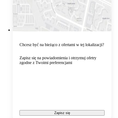
Chcesz być na bieżąco z ofertami w tej lokalizacji?
Zapisz się na powiadomienia i otrzymuj ofetry
zgodne z Twoimi preferencjami
Zapisz się