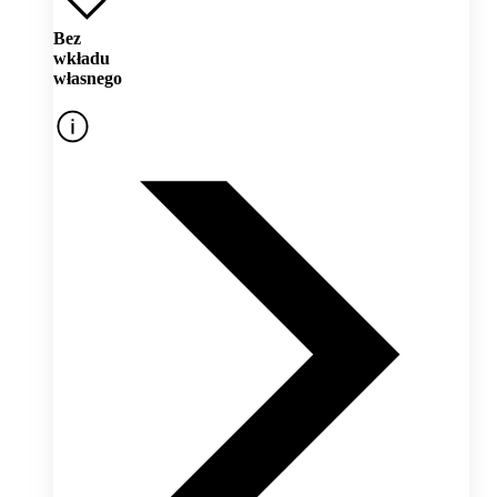
Bez
wkładu
własnego