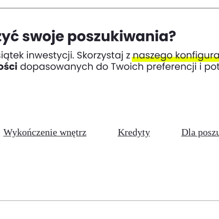
Wykończenie wnętrz
Kredyty
Dla posz