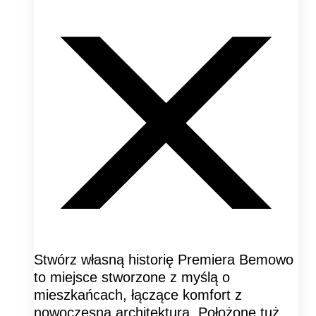
Stwórz własną historię Premiera Bemowo
to miejsce stworzone z myślą o
mieszkańcach, łączące komfort z
nowoczesną architekturą. Położone tuż