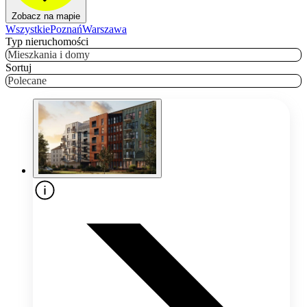
Zobacz na mapie
Wszystkie
Poznań
Warszawa
Typ nieruchomości
Mieszkania i domy
Sortuj
Polecane