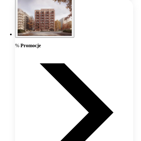
%
Promocje