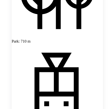
Park: 710 m