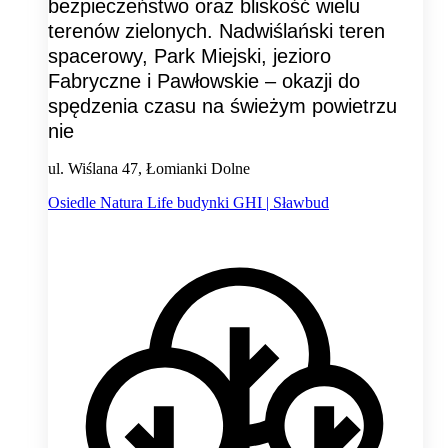
bezpieczeństwo oraz bliskość wielu
terenów zielonych. Nadwiślański teren
spacerowy, Park Miejski, jezioro
Fabryczne i Pawłowskie – okazji do
spędzenia czasu na świeżym powietrzu
nie
ul. Wiślana 47, Łomianki Dolne
Osiedle Natura Life budynki GHI | Sławbud