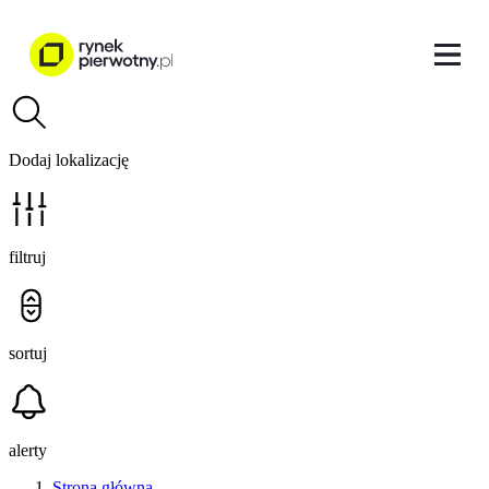
Dodaj lokalizację
filtruj
sortuj
alerty
Strona główna