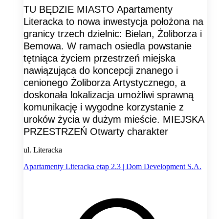
TU BĘDZIE MIASTO Apartamenty
Literacka to nowa inwestycja położona na
granicy trzech dzielnic: Bielan, Żoliborza i
Bemowa. W ramach osiedla powstanie
tętniąca życiem przestrzeń miejska
nawiązująca do koncepcji znanego i
cenionego Żoliborza Artystycznego, a
doskonała lokalizacja umożliwi sprawną
komunikację i wygodne korzystanie z
uroków życia w dużym mieście. MIEJSKA
PRZESTRZEŃ Otwarty charakter
ul. Literacka
Apartamenty Literacka etap 2.3 | Dom Development S.A.