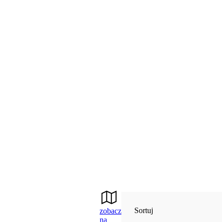
Sortuj
zobacz
na