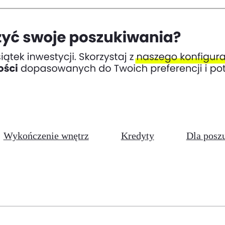
Wykończenie wnętrz
Kredyty
Dla posz