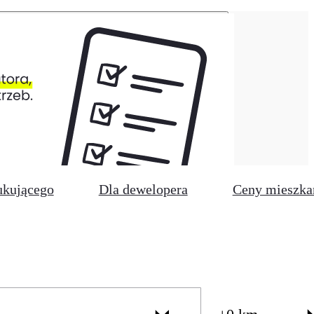
ukującego
Dla dewelopera
Ceny mieszka