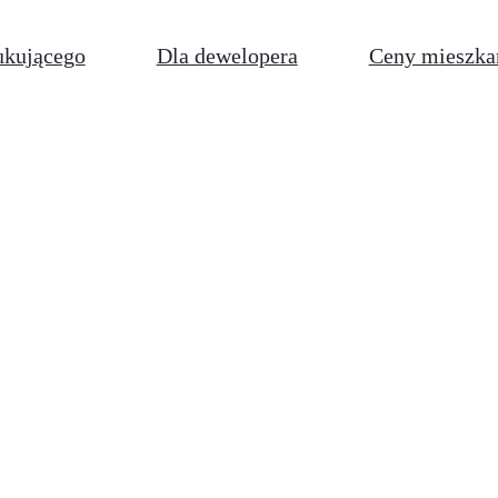
ukującego
Dla dewelopera
Ceny mieszka