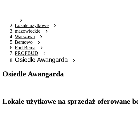
Lokale użytkowe
mazowieckie
Warszawa
Bemowo
Fort Bema
PROFBUD
Osiedle Awangarda
Osiedle Awangarda
Oferta nieaktywna
Lokale użytkowe na sprzedaż oferowane b