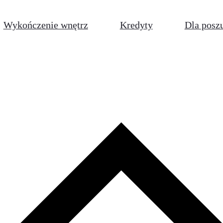
Wykończenie wnętrz
Kredyty
Dla posz