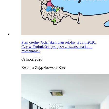
Plan ogólny Gdańska i plan ogólny Gdyni 2026.
Czy w Trójmieście jest jeszcze szansa na tanie
mieszkania?
09 lipca 2026
Ewelina Zajączkowska-Klec