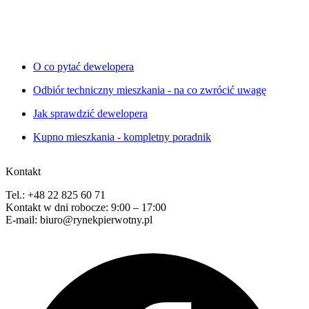
O co pytać dewelopera
Odbiór techniczny mieszkania - na co zwrócić uwagę
Jak sprawdzić dewelopera
Kupno mieszkania - kompletny poradnik
Kontakt
Tel.: +48 22 825 60 71
Kontakt w dni robocze: 9:00 – 17:00
E-mail: biuro@rynekpierwotny.pl