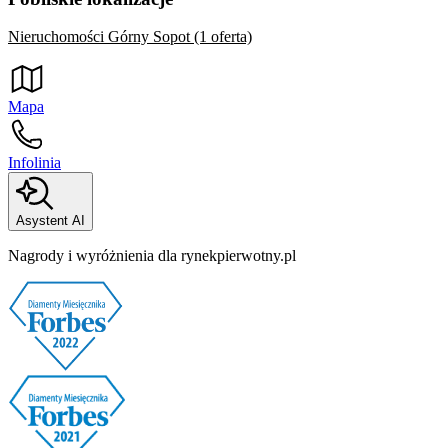
Nieruchomości Górny Sopot (1 oferta)
Mapa
Infolinia
Asystent AI
Nagrody i wyróżnienia dla rynekpierwotny.pl