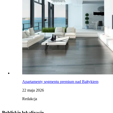
Apartamenty segmentu premium nad Bałtykiem
22 maja 2026
Redakcja
Pobliskie lokalizacje