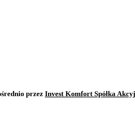
ośrednio przez
Invest Komfort Spółka Akcy