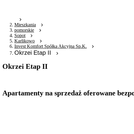
Mieszkania
pomorskie
Sopot
Karlikowo
Invest Komfort Spółka Akcyjna Sp.K.
Okrzei Etap II
Okrzei Etap II
Oferta archiwalna
Apartamenty na sprzedaż oferowane bezp