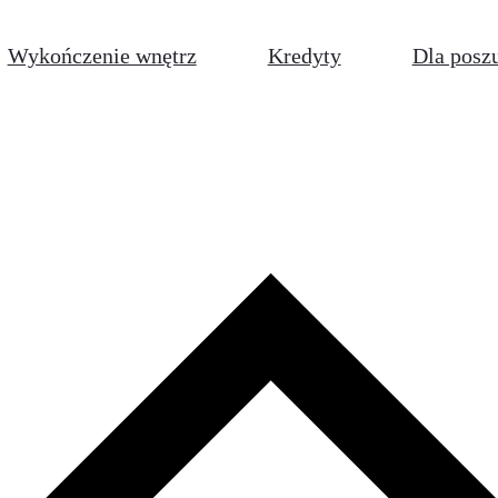
Wykończenie wnętrz
Kredyty
Dla posz