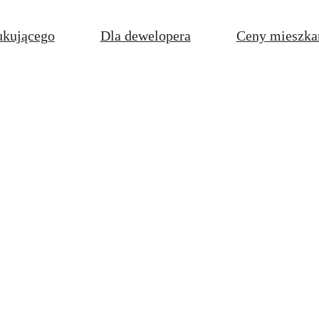
ukującego
Dla dewelopera
Ceny mieszka