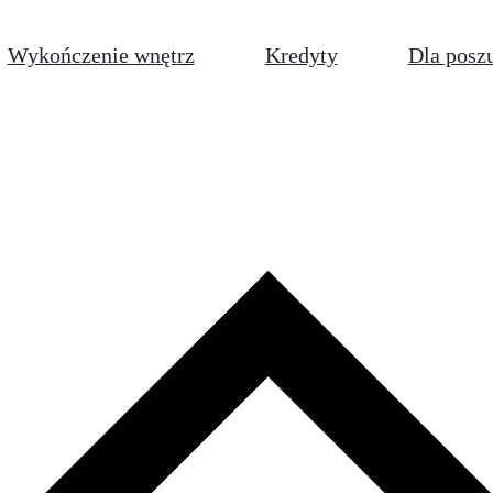
Wykończenie wnętrz
Kredyty
Dla posz