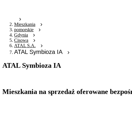
Mieszkania
pomorskie
Gdynia
Cisowa
ATAL S.A.
ATAL Symbioza IA
ATAL Symbioza IA
Oferta nieaktywna
Mieszkania na sprzedaż oferowane bezpoś