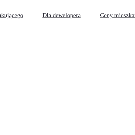
ukującego
Dla dewelopera
Ceny mieszka