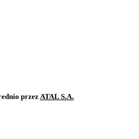
rednio przez
ATAL S.A.