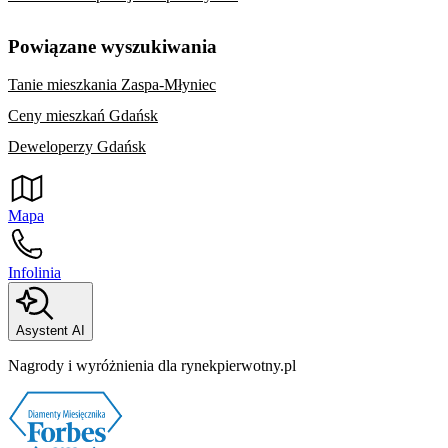
Powiązane wyszukiwania
Tanie mieszkania Zaspa-Młyniec
Ceny mieszkań Gdańsk
Deweloperzy Gdańsk
Mapa
Infolinia
Asystent AI
Nagrody i wyróżnienia dla rynekpierwotny.pl