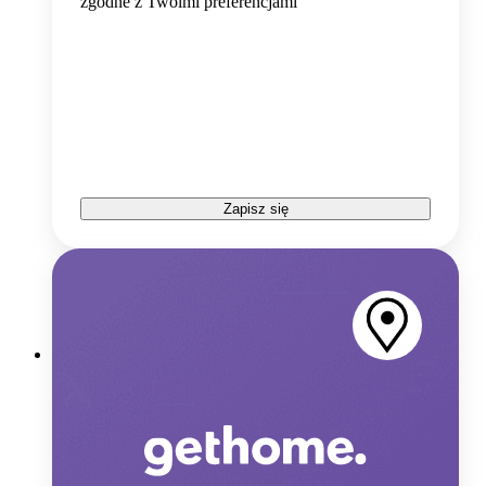
zgodne z Twoimi preferencjami
Zapisz się