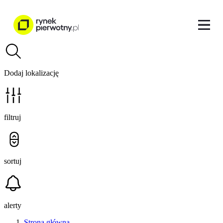
Dodaj lokalizację
filtruj
sortuj
alerty
Strona główna