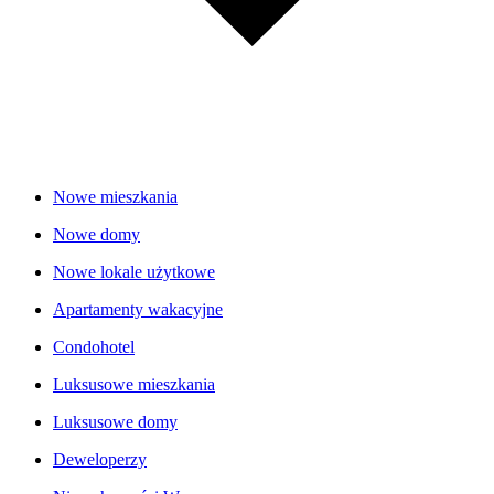
Nowe mieszkania
Nowe domy
Nowe lokale użytkowe
Apartamenty wakacyjne
Condohotel
Luksusowe mieszkania
Luksusowe domy
Deweloperzy