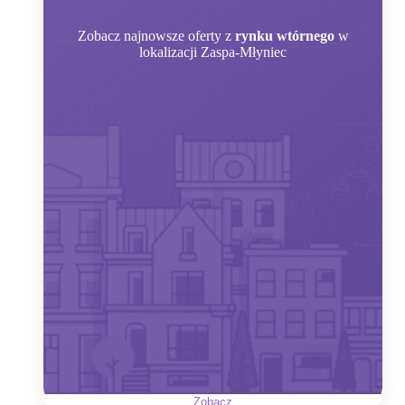
Zobacz
najnowsze oferty z
rynku wtórnego
w
lokalizacji Zaspa-Młyniec
Zobacz