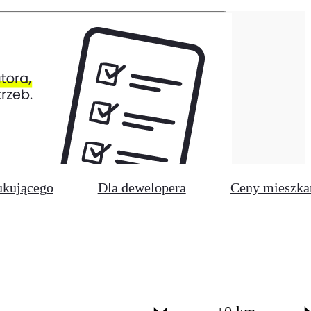
ukującego
Dla dewelopera
Ceny mieszka