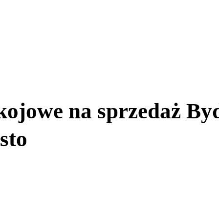
kojowe na sprzedaż By
sto