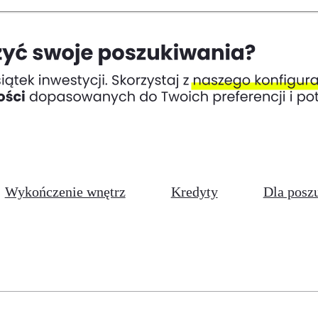
Wykończenie wnętrz
Kredyty
Dla posz