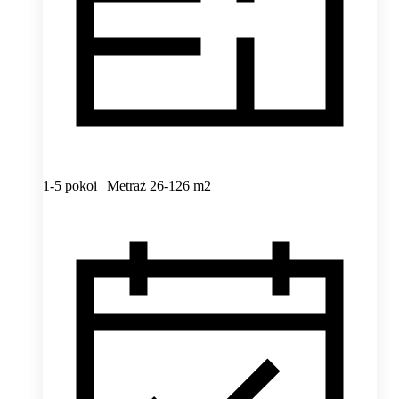
1-5 pokoi | Metraż 26-126 m2