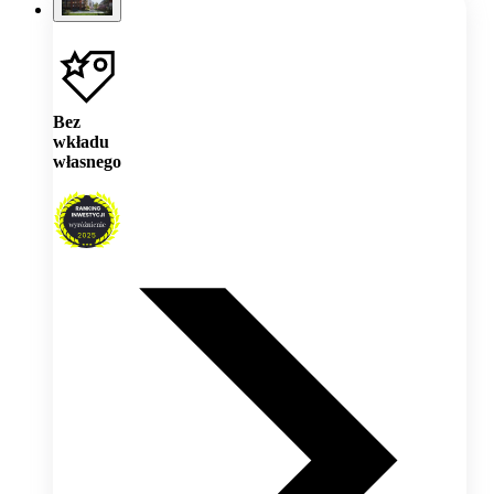
Bez
wkładu
własnego