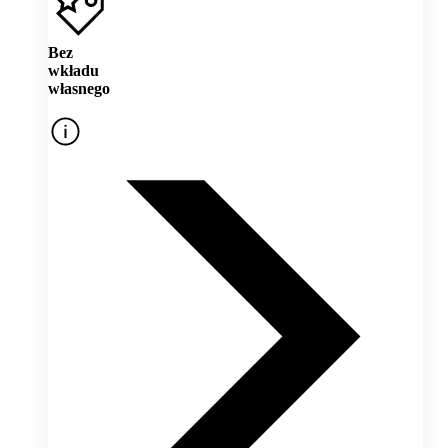
Bez
wkładu
własnego