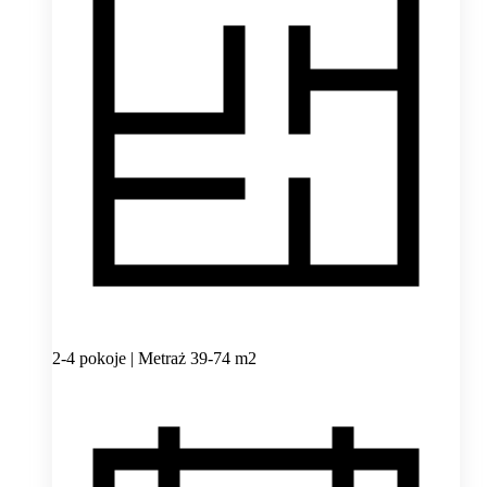
2-4 pokoje | Metraż 39-74 m2