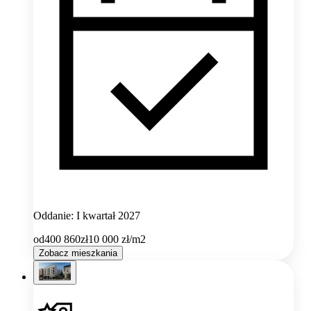
Oddanie: I kwartał 2027
od
400 860
zł
10 000
zł/m2
Zobacz mieszkania