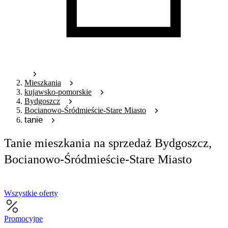
Mieszkania
kujawsko-pomorskie
Bydgoszcz
Bocianowo-Śródmieście-Stare Miasto
tanie
Tanie mieszkania na sprzedaż Bydgoszcz,
Bocianowo-Śródmieście-Stare Miasto
Wszystkie oferty
Promocyjne