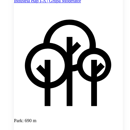
Industria etap I-A | Grupa Moderator
Park: 690 m