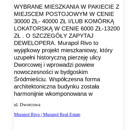
WYBRANE MIESZKANIA W PAKIECIE Z
MIEJSCEM POSTOJOWYM W CENIE
30000 ZŁ- 40000 ZŁ I/LUB KOMÓRKĄ
LOKATORSKĄ W CENIE 6000 ZŁ-13200
ZŁ . O SZCZEGÓŁY ZAPYTAJ
DEWELOPERA. Murapol Rivo to
wyjątkowy projekt mieszkaniowy, który
uzupełni historyczną pierzeję ulicy
Dworcowej i wprowadzi powiew
nowoczesności w bydgoskim
Śródmieściu. Współczesna forma
architektoniczna budynku została
harmonijnie wkomponowana w
ul. Dworcowa
Murapol Rivo | Murapol Real Estate