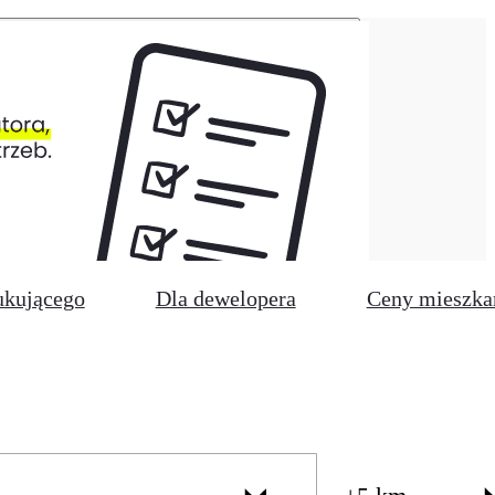
ukującego
Dla dewelopera
Ceny mieszka