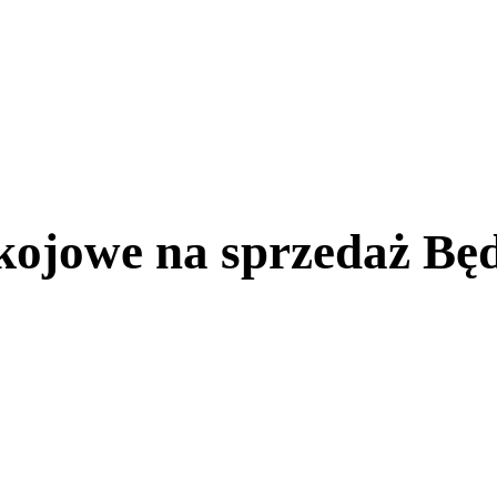
kojowe na sprzedaż Bę