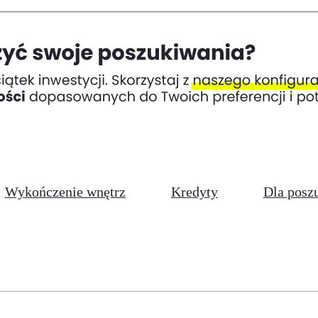
Wykończenie wnętrz
Kredyty
Dla posz