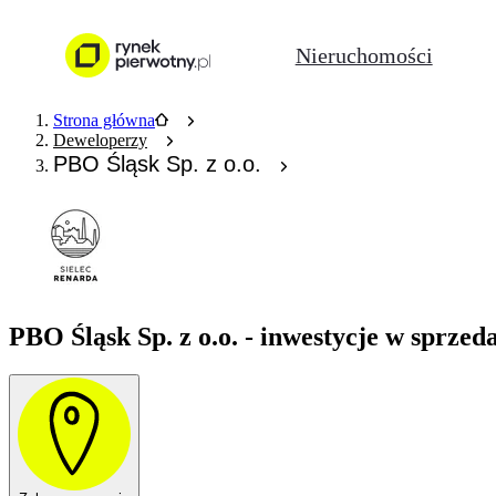
Nieruchomości
Strona główna
Deweloperzy
PBO Śląsk Sp. z o.o.
PBO Śląsk Sp. z o.o. - inwestycje w sprzed