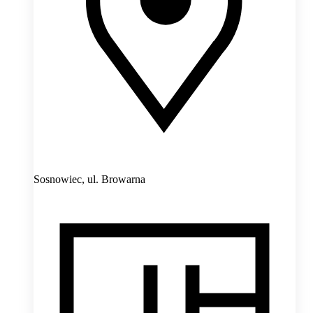
Sosnowiec,
ul. Browarna