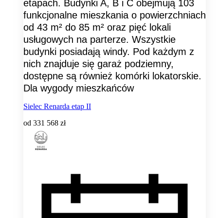
etapach. Budynki A, B i C obejmują 103
funkcjonalne mieszkania o powierzchniach
od 43 m² do 85 m² oraz pięć lokali
usługowych na parterze. Wszystkie
budynki posiadają windy. Pod każdym z
nich znajduje się garaż podziemny,
dostępne są również komórki lokatorskie.
Dla wygody mieszkańców
Sielec Renarda etap II
od
331 568 zł