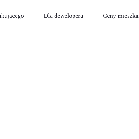
ukującego
Dla dewelopera
Ceny mieszka