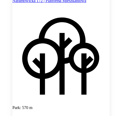
Naramowicka 172 | Platforma Mieszkaniowa
Park: 570 m