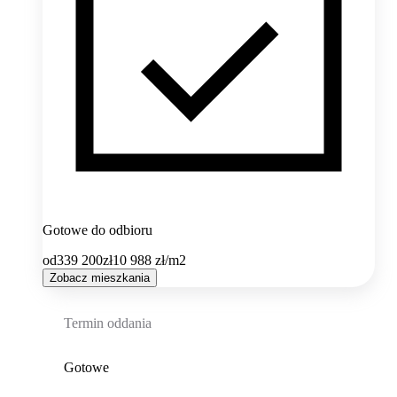
Gotowe do odbioru
od
339 200
zł
10 988
zł/m2
Zobacz mieszkania
Termin oddania
Gotowe