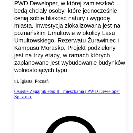
PWD Deweloper, w której zamieszkać
będą chciały osoby, które jednocześnie
cenią sobie bliskość natury i wygodę
miasta. Inwestycja zlokalizowana jest na
poznańskim Umultowie w okolicy Lasu
Umultowskiego, Rezerwatu Żurawiniec i
Kampusu Morasko. Projekt podzielony
jest na trzy etapy, w ramach których
zaplanowane jest wybudowanie budynków
wolnostojących typu
ul. Iglasta, Poznań
Osiedle Zagajnik etap II - mieszkania | PWD Deweloper
Sp. z o.o.