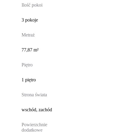
Ilość pokoi
3 pokoje
Metraż
77,87 m²
Piętro
1 piętro
Strona świata
wschód, zachód
Powierzchnie
dodatkowe