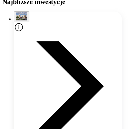
Najbliższe inwestycje