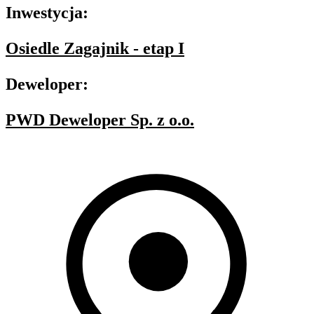
Inwestycja:
Osiedle Zagajnik - etap I
Deweloper:
PWD Deweloper Sp. z o.o.