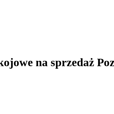
kojowe na sprzedaż Po