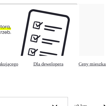
ukującego
Dla dewelopera
Ceny mieszka