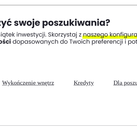
Wykończenie wnętrz
Kredyty
Dla posz