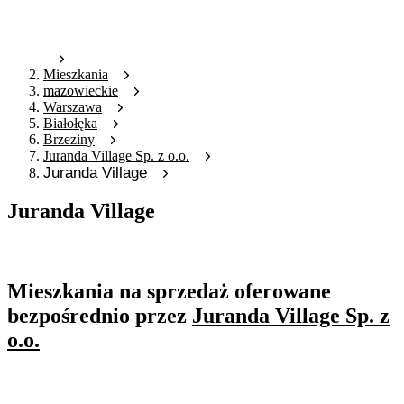
Mieszkania
mazowieckie
Warszawa
Białołęka
Brzeziny
Juranda Village Sp. z o.o.
Juranda Village
Juranda Village
Oferta archiwalna
Mieszkania na sprzedaż oferowane
bezpośrednio przez
Juranda Village Sp. z
o.o.