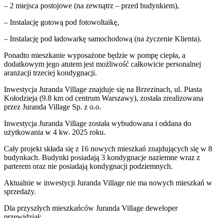
– 2 miejsca postojowe (na zewnątrz – przed budynkiem),
– Instalację gotową pod fotowoltaikę,
– Instalację pod ładowarkę samochodową (na życzenie Klienta).
Ponadto mieszkanie wyposażone będzie w pompę ciepła, a
dodatkowym jego atutem jest możliwość całkowicie personalnej
aranżacji trzeciej kondygnacji.
Inwestycja Juranda Village znajduje się na Brzezinach, ul. Piasta
Kołodzieja (9.8 km od centrum Warszawy), została zrealizowana
przez Juranda Village Sp. z o.o.
Inwestycja Juranda Village została wybudowana i oddana do
użytkowania w 4 kw. 2025 roku.
Cały projekt składa się z 16 nowych mieszkań znajdujących się w 8
budynkach. Budynki posiadają 3 kondygnacje naziemne wraz z
parterem oraz nie posiadają kondygnacji podziemnych.
Aktualnie w inwestycji
Juranda Village
nie ma nowych mieszkań w
sprzedaży.
Dla przyszłych mieszkańców Juranda Village deweloper
przewidział: