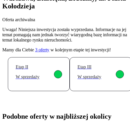
Kołodzieja
Oferta archiwalna
Uwaga! Niniejsza inwestycja została wyprzedana. Informacje na jej
temat pomagają nam jednak tworzyć wiarygodną bazę informacji na
temat lokalnego rynku nieruchomości.
Mamy dla Ciebie
3
oferty
w kolejnym etapie tej inwestycji!
Etap II
Etap III
W sprzedaży
W sprzedaży
Podobne oferty w najbliższej okolicy