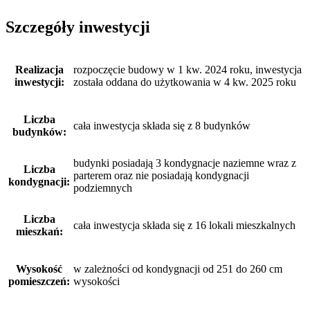
Szczegóły inwestycji
Realizacja
rozpoczęcie budowy w 1 kw. 2024 roku, inwestycja
inwestycji:
została oddana do użytkowania w 4 kw. 2025 roku
Liczba
cała inwestycja składa się z 8 budynków
budynków:
budynki posiadają 3 kondygnacje naziemne wraz z
Liczba
parterem oraz nie posiadają kondygnacji
kondygnacji:
podziemnych
Liczba
cała inwestycja składa się z 16 lokali mieszkalnych
mieszkań:
Wysokość
w zależności od kondygnacji od 251 do 260 cm
pomieszczeń:
wysokości