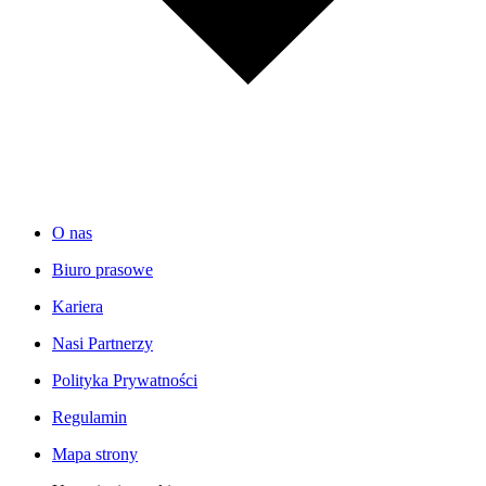
O nas
Biuro prasowe
Kariera
Nasi Partnerzy
Polityka Prywatności
Regulamin
Mapa strony