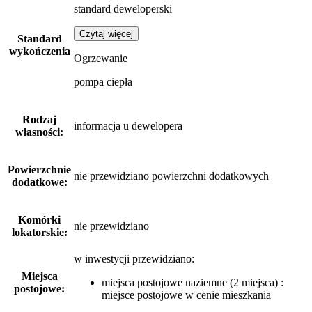
standard deweloperski
Czytaj więcej
Standard
wykończenia
Ogrzewanie
pompa ciepła
Rodzaj
informacja u dewelopera
własności:
Powierzchnie
nie przewidziano powierzchni dodatkowych
dodatkowe:
Komórki
nie przewidziano
lokatorskie:
w inwestycji przewidziano:
Miejsca
miejsca postojowe naziemne (2 miejsca) :
postojowe:
miejsce postojowe w cenie mieszkania