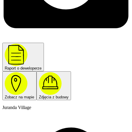
Raport o deweloperze
Zobacz na mapie
Zdjęcia z budowy
Juranda Village