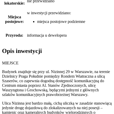
nie przewidziano
lokatorskie:
w inwestycji przewidziano:
Miejsca
postojowe:
miejsca postojowe podziemne
Przyroda:
informacja u dewelopera
Opis inwestycji
MIEJSCE
Budynek znajduje się przy ul. Nizinnej 29 w Warszawie, na terenie
Dzielnicy Praga Południe pomiędzy Rondem Wiatraczna a ulicą
Szaserów, co zapewnia dogodną dostępność komunikacyjną do
Centrum miasta poprzez Al. Stanów Zjednoczonych, ulicę
Waszyngtona i Grochowską, będącymi jednymi z głównych
szlaków komunikacyjnych prawobrzeżnej Warszawy.
Ulica Nizinna jest bardzo małą, cichą uliczką w zasadzie stanowiącą
jedynie drogę dojazdową do zlokalizowanych na niej posesji –
kamienic oraz kameralnych budynków wielorodzinnych o