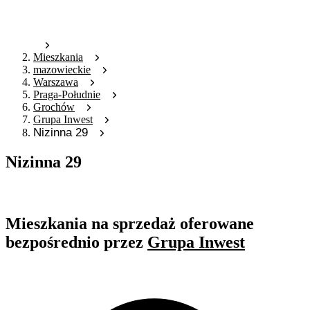
Mieszkania
mazowieckie
Warszawa
Praga-Południe
Grochów
Grupa Inwest
Nizinna 29
Nizinna 29
Oferta archiwalna
Mieszkania na sprzedaż oferowane
bezpośrednio przez
Grupa Inwest