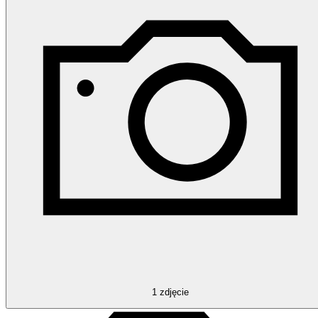
1
zdjęcie