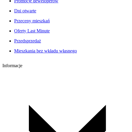
Promocje deweloperów
Dni otwarte
Przeceny mieszkań
Oferty Last Minute
Przedsprzedaż
Mieszkania bez wkładu własnego
Informacje