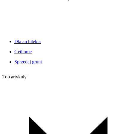
Dla architekta
Gethome
Sprzedaj grunt
Top artykuły