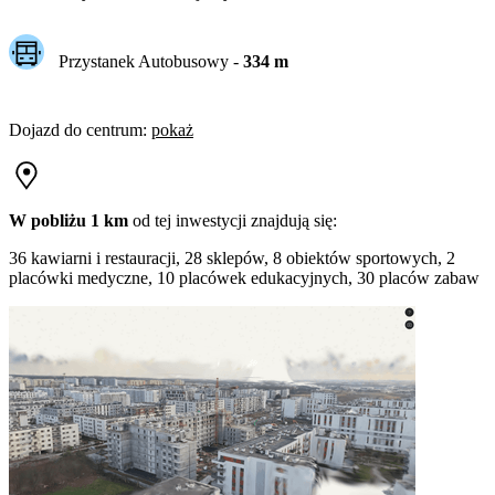
Przystanek Autobusowy
-
334
m
Dojazd do centrum
:
pokaż
W pobliżu 1 km
od tej
inwestycji
znajdują się:
36 kawiarni i restauracji, 28 sklepów, 8 obiektów sportowych, 2
placówki medyczne, 10 placówek edukacyjnych, 30 placów zabaw