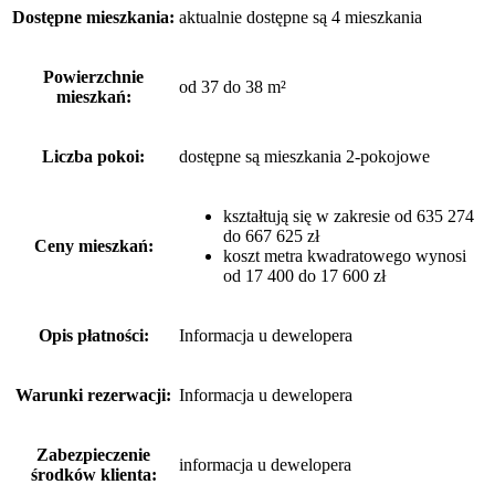
Dostępne mieszkania:
aktualnie dostępne są 4 mieszkania
Powierzchnie
od 37 do 38 m²
mieszkań:
Liczba pokoi:
dostępne są mieszkania 2-pokojowe
kształtują się w zakresie od 635 274
do 667 625 zł
Ceny mieszkań:
koszt metra kwadratowego wynosi
od 17 400 do 17 600 zł
Opis płatności:
Informacja u dewelopera
Warunki rezerwacji:
Informacja u dewelopera
Zabezpieczenie
informacja u dewelopera
środków klienta: