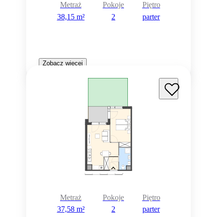
Metraż
Pokoje
Piętro
38,15 m²
2
parter
Zobacz więcej
Metraż
Pokoje
Piętro
37,58 m²
2
parter