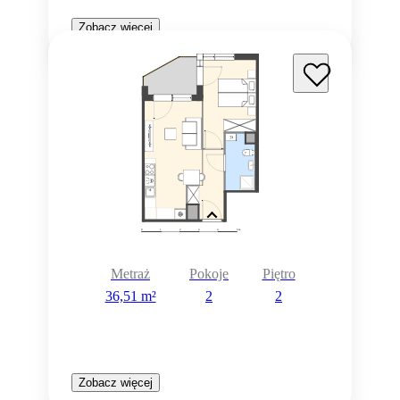
Zobacz więcej
Metraż
Pokoje
Piętro
36,51 m²
2
2
Zobacz więcej