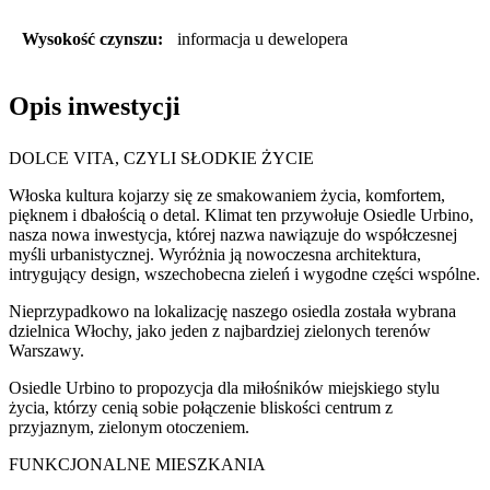
Wysokość czynszu:
informacja u dewelopera
Opis inwestycji
DOLCE VITA, CZYLI SŁODKIE ŻYCIE
Włoska kultura kojarzy się ze smakowaniem życia, komfortem,
pięknem i dbałością o detal. Klimat ten przywołuje Osiedle Urbino,
nasza nowa inwestycja, której nazwa nawiązuje do współczesnej
myśli urbanistycznej. Wyróżnia ją nowoczesna architektura,
intrygujący design, wszechobecna zieleń i wygodne części wspólne.
Nieprzypadkowo na lokalizację naszego osiedla została wybrana
dzielnica Włochy, jako jeden z najbardziej zielonych terenów
Warszawy.
Osiedle Urbino to propozycja dla miłośników miejskiego stylu
życia, którzy cenią sobie połączenie bliskości centrum z
przyjaznym, zielonym otoczeniem.
FUNKCJONALNE MIESZKANIA