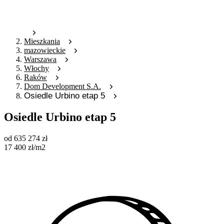
Mieszkania
mazowieckie
Warszawa
Włochy
Raków
Dom Development S.A.
Osiedle Urbino etap 5
Osiedle Urbino etap 5
od
635 274
zł
17 400
zł
/m2