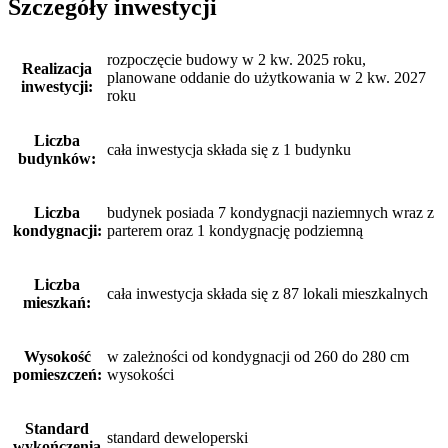
Szczegóły inwestycji
rozpoczęcie budowy w 2 kw. 2025 roku,
Realizacja
planowane oddanie do użytkowania w 2 kw. 2027
inwestycji:
roku
Liczba
cała inwestycja składa się z 1 budynku
budynków:
Liczba
budynek posiada 7 kondygnacji naziemnych wraz z
kondygnacji:
parterem oraz 1 kondygnację podziemną
Liczba
cała inwestycja składa się z 87 lokali mieszkalnych
mieszkań:
Wysokość
w zależności od kondygnacji od 260 do 280 cm
pomieszczeń:
wysokości
Standard
standard deweloperski
wykończenia