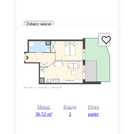
Zobacz więcej
Metraż
Pokoje
Piętro
36,52 m²
2
parter