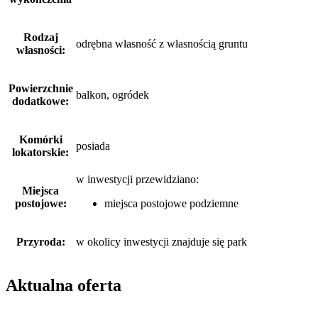
Rodzaj
odrębna własność z własnością gruntu
własności:
Powierzchnie
balkon, ogródek
dodatkowe:
Komórki
posiada
lokatorskie:
w inwestycji przewidziano:
Miejsca
postojowe:
miejsca postojowe podziemne
Przyroda:
w okolicy inwestycji znajduje się park
Aktualna oferta