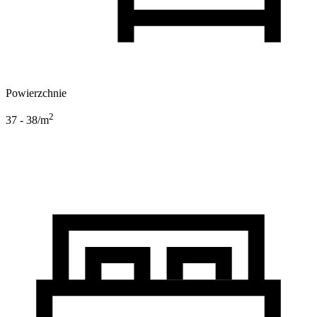
Powierzchnie
2
37 - 38
/m