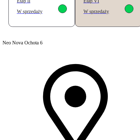
Etap II
Etap VI
W sprzedaży
W sprzedaży
Neo Nova Ochota 6