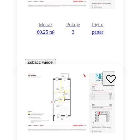
Metraż
Pokoje
Piętro
60,25 m²
3
parter
Zobacz więcej