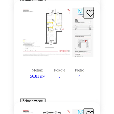
Metraż
Pokoje
Piętro
56,81 m²
3
4
Zobacz więcej