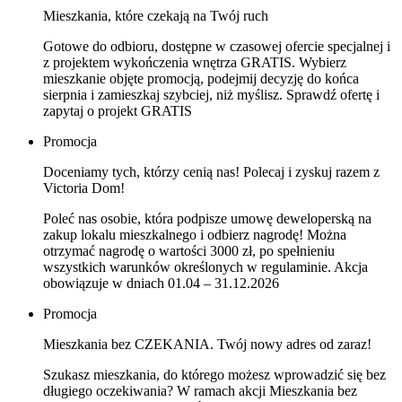
Mieszkania, które czekają na Twój ruch
Gotowe do odbioru, dostępne w czasowej ofercie specjalnej i
z projektem wykończenia wnętrza GRATIS. Wybierz
mieszkanie objęte promocją, podejmij decyzję do końca
sierpnia i zamieszkaj szybciej, niż myślisz. Sprawdź ofertę i
zapytaj o projekt GRATIS
Promocja
Doceniamy tych, którzy cenią nas! Polecaj i zyskuj razem z
Victoria Dom!
Poleć nas osobie, która podpisze umowę deweloperską na
zakup lokalu mieszkalnego i odbierz nagrodę! Można
otrzymać nagrodę o wartości 3000 zł, po spełnieniu
wszystkich warunków określonych w regulaminie. Akcja
obowiązuje w dniach 01.04 – 31.12.2026
Promocja
Mieszkania bez CZEKANIA. Twój nowy adres od zaraz!
Szukasz mieszkania, do którego możesz wprowadzić się bez
długiego oczekiwania? W ramach akcji Mieszkania bez