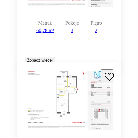
Metraż
Pokoje
Piętro
60,78 m²
3
2
Zobacz więcej