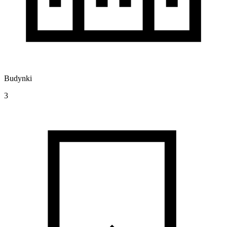
Budynki
3