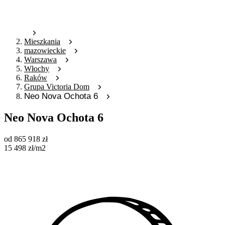
Mieszkania
mazowieckie
Warszawa
Włochy
Raków
Grupa Victoria Dom
Neo Nova Ochota 6
Neo Nova Ochota 6
od
865 918
zł
15 498
zł
/m2