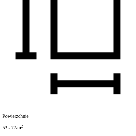
Powierzchnie
2
53 - 77
/m