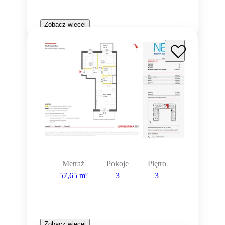
Zobacz więcej
Metraż
Pokoje
Piętro
57,65 m²
3
3
Zobacz więcej