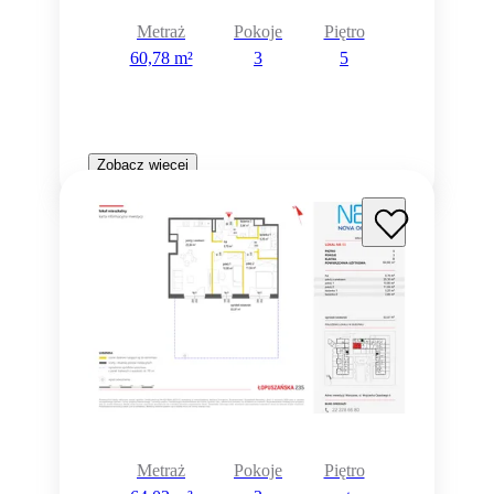
Metraż
Pokoje
Piętro
60,78 m²
3
5
Zobacz więcej
Metraż
Pokoje
Piętro