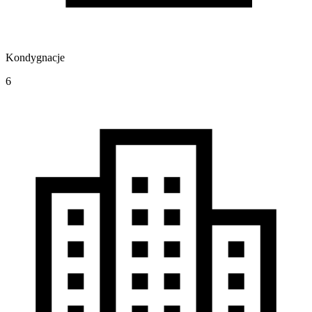
Kondygnacje
6