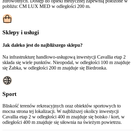
zdrowotnych. Dostęp do opieki medycznej zapewnią położone w
pobliżu:
CM LUX MED w odległości 200 m.
Sklepy i usługi
Jak daleko jest do najbliższego sklepu?
Na infrastrukturę handlowo-usługową inwestycji Cavallia etap 2
składa się wiele punktów. Nieopodal, w odległości 100 m znajduje
się Żabka, w odległości 200 m znajduje się Biedronka.
Sport
Bliskość terenów rekreacyjnych oraz obiektów sportowych to
mocna strona tej lokalizacji. W najbliższej okolicy inwestycji
Cavallia etap 2
w odległości 400 m znajduje się boisko / kort, w
odległości 400 m znajduje się siłownia na świeżym powietrzu.