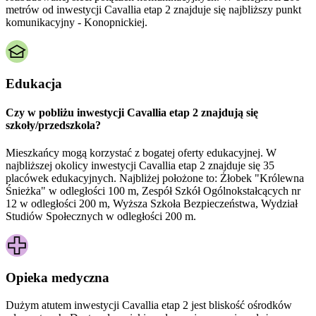
metrów od inwestycji Cavallia etap 2 znajduje się najbliższy punkt
komunikacyjny - Konopnickiej.
Edukacja
Czy w pobliżu inwestycji Cavallia etap 2 znajdują się
szkoły/przedszkola?
Mieszkańcy mogą korzystać z bogatej oferty edukacyjnej. W
najbliższej okolicy inwestycji Cavallia etap 2 znajduje się 35
placówek edukacyjnych. Najbliżej położone to: Żłobek "Królewna
Śnieżka" w odległości 100 m, Zespół Szkół Ogólnokstałcących nr
12 w odległości 200 m, Wyższa Szkoła Bezpieczeństwa, Wydział
Studiów Społecznych w odległości 200 m.
Opieka medyczna
Dużym atutem inwestycji
Cavallia etap 2
jest bliskość ośrodków