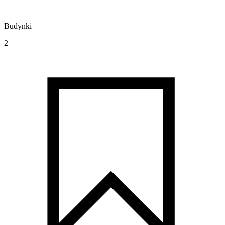
Budynki
2