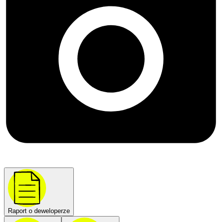
Raport o deweloperze