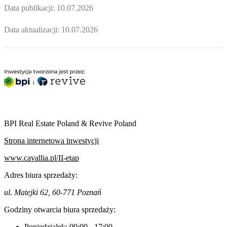
Data publikacji:
10.07.2026
Data aktualizacji:
10.07.2026
BPI Real Estate Poland & Revive Poland
Strona internetowa inwestycji
www.cavallia.pl/II-etap
Adres biura sprzedaży:
ul. Matejki 62, 60-771 Poznań
Godziny otwarcia biura sprzedaży:
Poniedziałek:
09:00
-
17:00