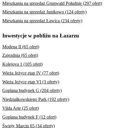
Mieszkania na sprzedaż Grunwald Południe (297 ofert)
Mieszkania na sprzedaż Junikowo (124 oferty)
Mieszkania na sprzedaż Ławica (234 oferty)
Inwestycje w pobliżu na Łazarzu
Modena II (65 ofert)
Zajezdnia (65 ofert)
Kolejova 1 (105 ofert)
Wieża Jeżyce etap IV (77 ofert)
Wieża Jeżyce etap VI (3 oferty)
Goplana budynek G (204 oferty)
Niedziałkowskiego Park (192 oferty)
Vilda Arte (25 ofert)
Goplana budynek F (12 ofert)
Święty Marcin 65 (34 oferty)