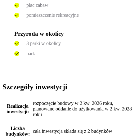
plac zabaw
pomieszczenie rekreacyjne
Przyroda w okolicy
3 parki w okolicy
park
Szczegóły inwestycji
rozpoczęcie budowy w 2 kw. 2026 roku,
Realizacja
planowane oddanie do użytkowania w 2 kw. 2028
inwestycji:
roku
Liczba
cała inwestycja składa się z 2 budynków
budynków: