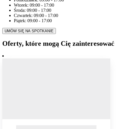
Wtorek:
09:00
-
17:00
Środa:
09:00
-
17:00
Czwartek:
09:00
-
17:00
Piątek:
09:00
-
17:00
UMÓW SIĘ NA SPOTKANIE
Oferty, które mogą Cię zainteresować