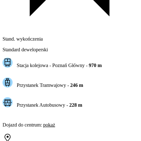
Stand. wykończenia
Standard deweloperski
Stacja kolejowa -
Poznań Główny
-
970
m
Przystanek Tramwajowy
-
246
m
Przystanek Autobusowy
-
228
m
Dojazd do centrum
:
pokaż