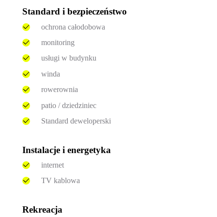
Standard i bezpieczeństwo
ochrona całodobowa
monitoring
usługi w budynku
winda
rowerownia
patio / dziedziniec
Standard deweloperski
Instalacje i energetyka
internet
TV kablowa
Rekreacja