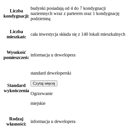
budynki posiadają od 4 do 7 kondygnacji
Liczba
naziemnych wraz z parterem oraz 1 kondygnację
kondygnacji:
podziemną
Liczba
cała inwestycja składa się z 140 lokali mieszkalnych
mieszkań:
Wysokość
informacja u dewelopera
pomieszczeń:
standard deweloperski
Czytaj więcej
Standard
wykończenia
Ogrzewanie
miejskie
Rodzaj
informacja u dewelopera
własności: