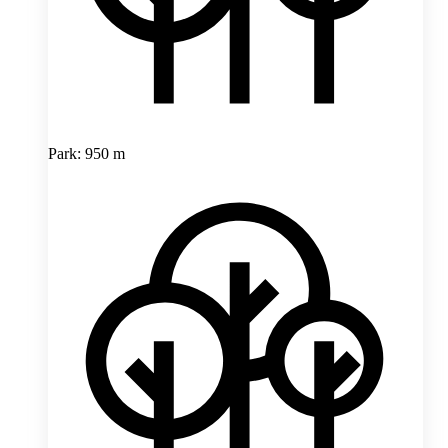
Park: 950 m