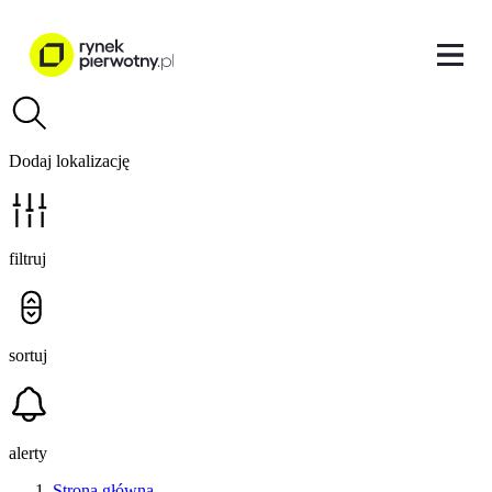
Dodaj lokalizację
filtruj
sortuj
alerty
Strona główna