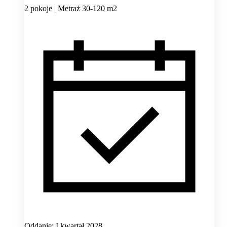
2 pokoje | Metraż 30-120 m2
Oddanie: I kwartał 2028