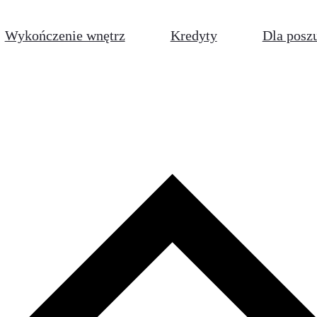
Wykończenie wnętrz
Kredyty
Dla posz