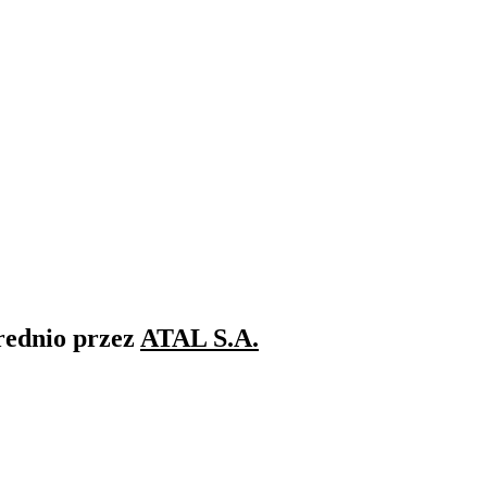
rednio przez
ATAL S.A.