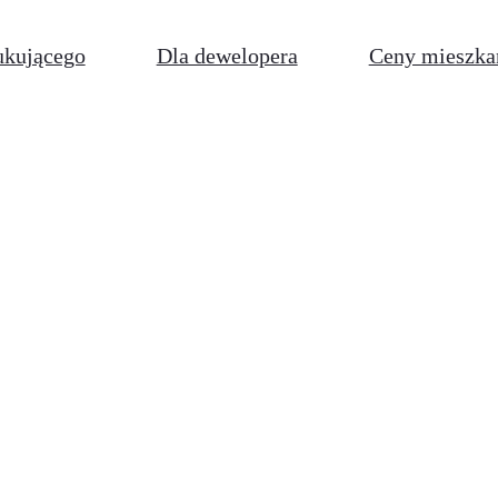
ukującego
Dla dewelopera
Ceny mieszka