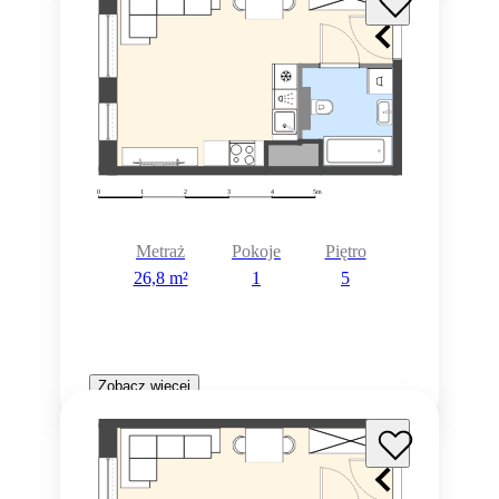
Metraż
Pokoje
Piętro
26,8 m²
1
5
Zobacz więcej