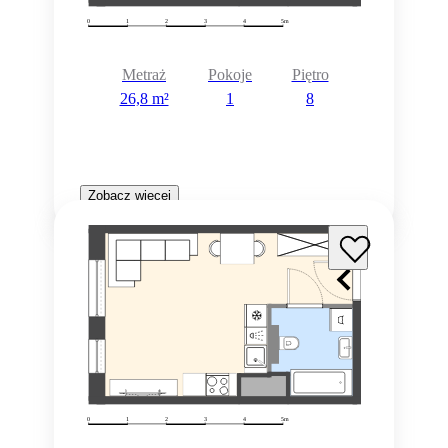
Metraż
Pokoje
Piętro
26,8 m²
1
8
Zobacz więcej