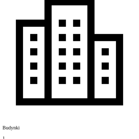
Budynki
1