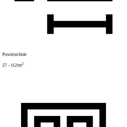
Powierzchnie
2
27 - 112
/m