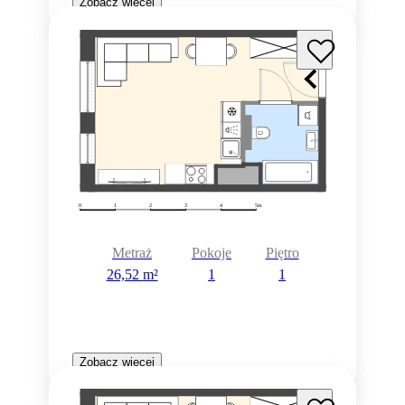
Zobacz więcej
Metraż
Pokoje
Piętro
26,52 m²
1
1
Zobacz więcej