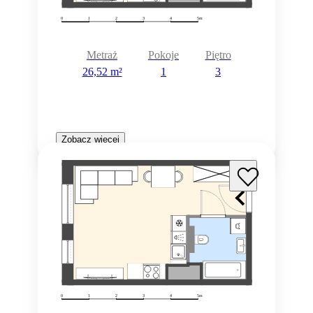
Metraż
Pokoje
Piętro
26,52 m²
1
3
Zobacz więcej