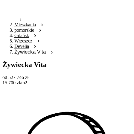
Mieszkania
pomorskie
Gdańsk
Wrzeszcz
Develia
Żywiecka Vita
Żywiecka Vita
od
527 746
zł
15 700
zł
/m2