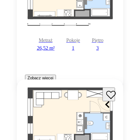
Metraż
Pokoje
Piętro
26,52 m²
1
3
Zobacz więcej