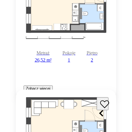
Metraż
Pokoje
Piętro
26,52 m²
1
2
Zobacz więcej