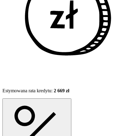
Estymowana rata kredytu:
2 669 zł