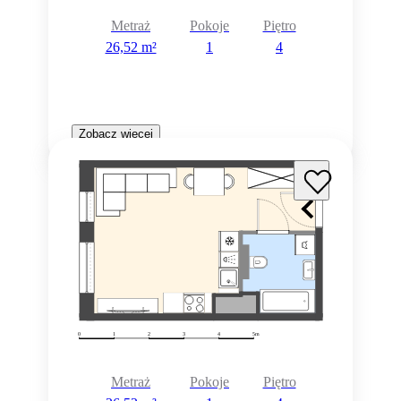
Metraż
Pokoje
Piętro
26,52 m²
1
4
Zobacz więcej
Metraż
Pokoje
Piętro