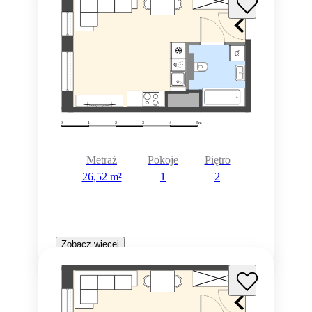
Metraż
Pokoje
Piętro
26,52 m²
1
2
Zobacz więcej