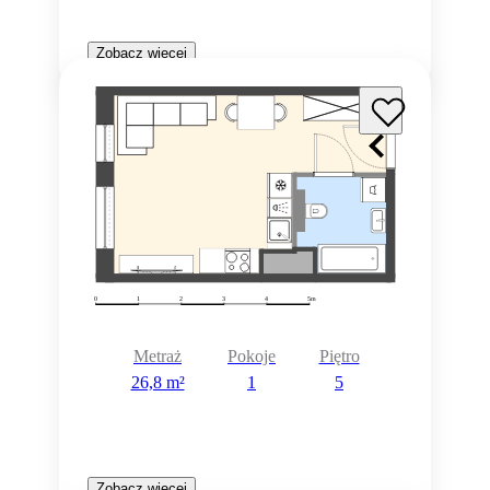
Zobacz więcej
Metraż
Pokoje
Piętro
26,8 m²
1
5
Zobacz więcej