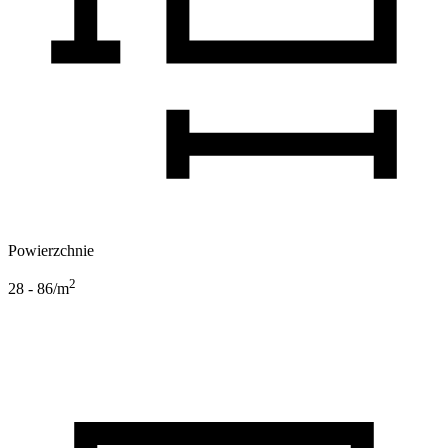
Powierzchnie
2
28 - 86
/m