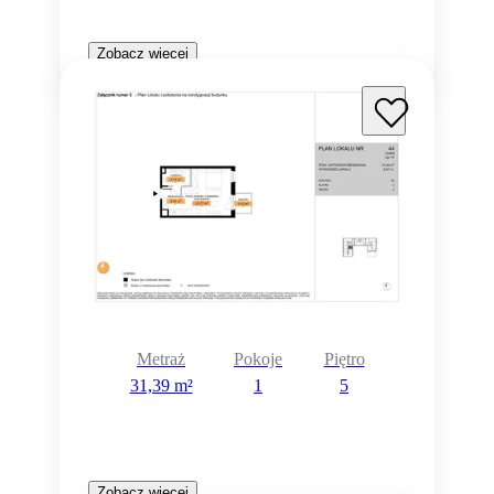
Zobacz więcej
Metraż
Pokoje
Piętro
31,39 m²
1
5
Zobacz więcej