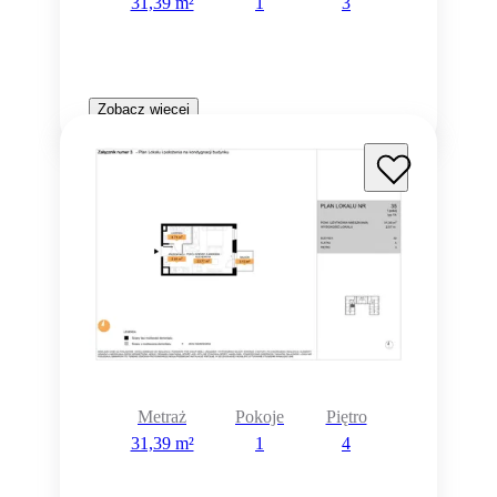
31,39 m²
1
3
Zobacz więcej
Metraż
Pokoje
Piętro
31,39 m²
1
4