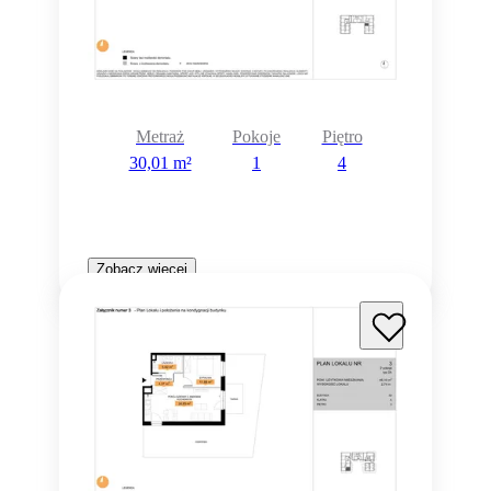
Metraż
Pokoje
Piętro
30,01 m²
1
4
Zobacz więcej