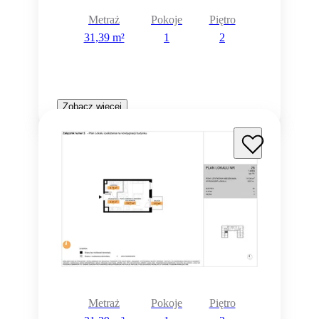
Metraż
Pokoje
Piętro
31,39 m²
1
2
Zobacz więcej
Metraż
Pokoje
Piętro