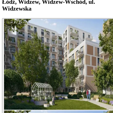
Łódź, Widzew, Widzew-Wschód, ul.
Widzewska