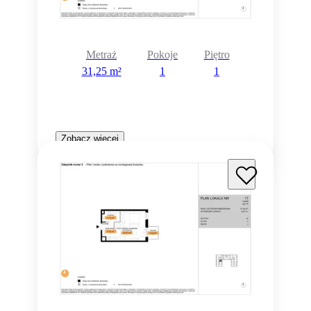
Metraż
Pokoje
Piętro
31,25 m²
1
1
Zobacz więcej