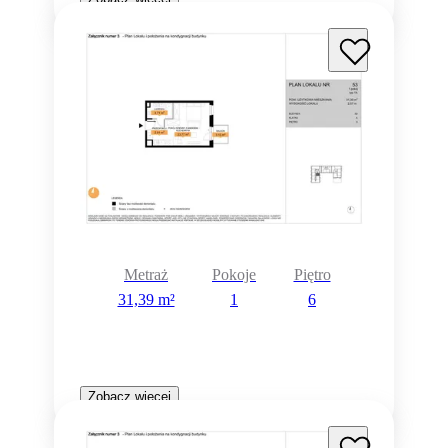
Metraż
Pokoje
Piętro
31,39 m²
1
6
Zobacz więcej