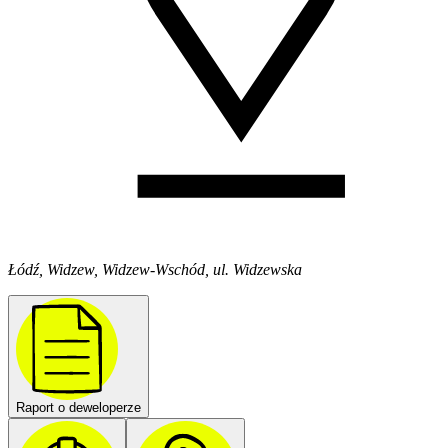
Łódź, Widzew, Widzew-Wschód, ul. Widzewska
Raport o deweloperze