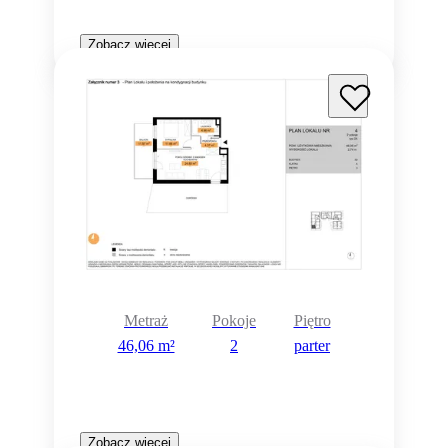
Zobacz więcej
Metraż
Pokoje
Piętro
46,06 m²
2
parter
Zobacz więcej