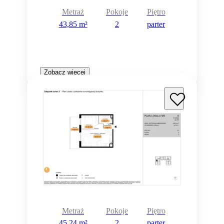
Metraż
Pokoje
Piętro
43,85 m²
2
parter
Zobacz więcej
Metraż
Pokoje
Piętro
45,24 m²
2
parter