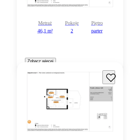
Metraż
Pokoje
Piętro
46,1 m²
2
parter
Zobacz więcej