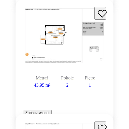
Metraż
Pokoje
Piętro
43,95 m²
2
1
Zobacz więcej