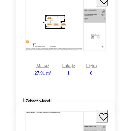
Metraż
Pokoje
Piętro
27,91 m²
1
8
Zobacz więcej