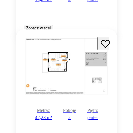
Zobacz więcej
Metraż
Pokoje
Piętro
42,23 m²
2
parter