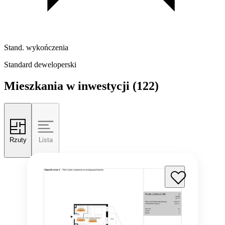
Stand. wykończenia
Standard deweloperski
Mieszkania w inwestycji
(122)
Rzuty
Lista