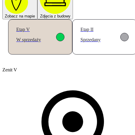
Zobacz na mapie
Zdjęcia z budowy
Etap V
Etap II
W sprzedaży
Sprzedany
Zenit V