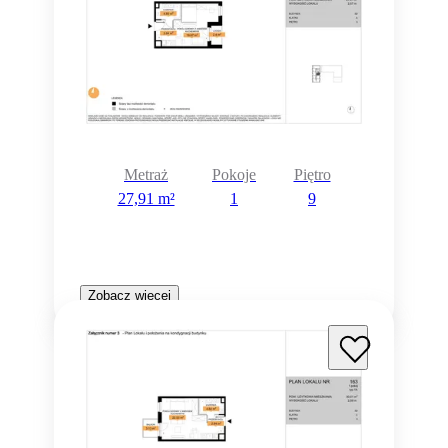
Metraż
Pokoje
Piętro
27,91 m²
1
9
Zobacz więcej