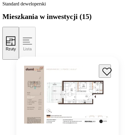
Standard deweloperski
Mieszkania w inwestycji
(15)
Rzuty
Lista