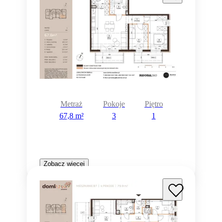
Metraż
Pokoje
Piętro
67,8 m²
3
1
Zobacz więcej