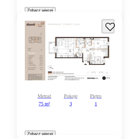
Zobacz więcej
Metraż
Pokoje
Piętro
75 m²
3
1
Zobacz więcej