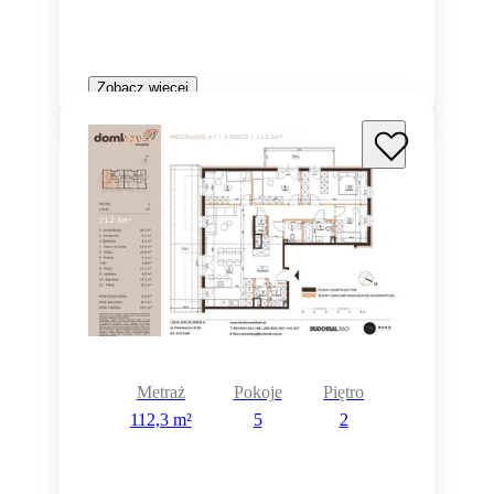
Zobacz więcej
Metraż
Pokoje
Piętro
112,3 m²
5
2