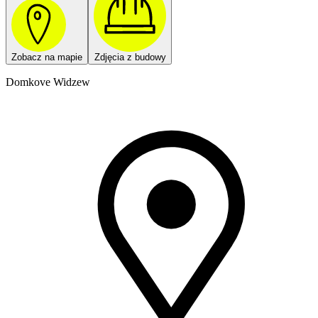
Zobacz na mapie
Zdjęcia z budowy
Domkove Widzew