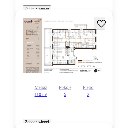
Zobacz więcej
Metraż
Pokoje
Piętro
110 m²
5
2
Zobacz więcej