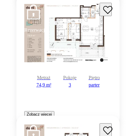
Rezerwacja
Metraż
Pokoje
Piętro
74,9 m²
3
parter
Zobacz więcej