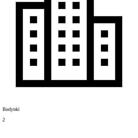
Budynki
2