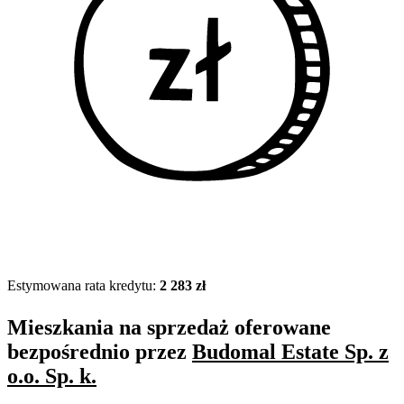
Estymowana rata kredytu:
2 283 zł
Mieszkania na sprzedaż oferowane
bezpośrednio przez
Budomal Estate Sp. z
o.o. Sp. k.