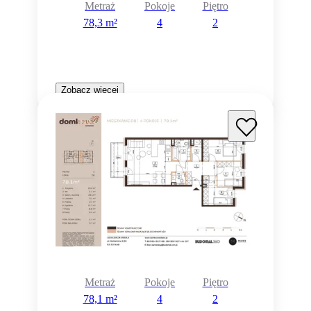
Metraż
Pokoje
Piętro
78,3 m²
4
2
Zobacz więcej
Metraż
Pokoje
Piętro
78,1 m²
4
2