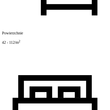
Powierzchnie
2
42 - 112
/m