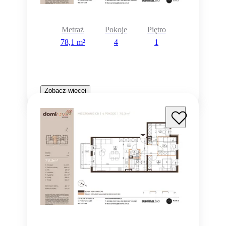
Metraż
Pokoje
Piętro
78,1 m²
4
1
Zobacz więcej