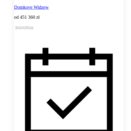
Domkove Widzew
od
451 360 zł