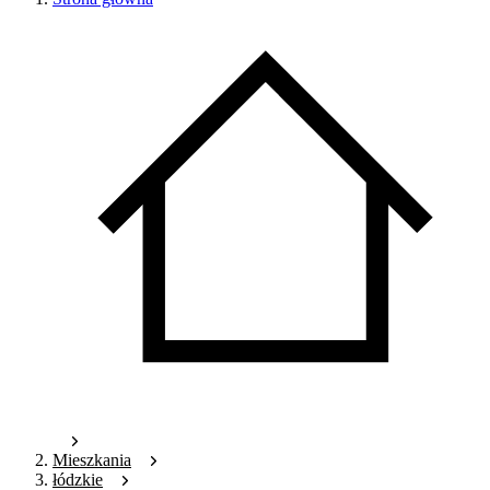
Mieszkania
łódzkie