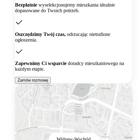
Bezpłatnie
wyselekcjonujemy mieszkania idealnie
dopasowane do Twoich potrzeb.
Oszczędzimy Twój czas,
odrzucając nietrafione
ogłoszenia.
Zapewnimy Ci wsparcie
doradcy mieszkaniowego na
każdym etapie.
Zamów rozmowę
Widzew-Wschód