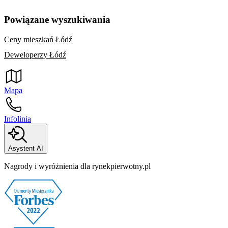
Powiązane wyszukiwania
Ceny mieszkań Łódź
Deweloperzy Łódź
Mapa
Infolinia
Asystent AI
Nagrody i wyróżnienia dla rynekpierwotny.pl