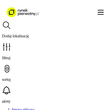
Dodaj lokalizację
filtruj
sortuj
alerty
Strona główna