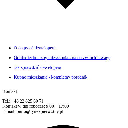
O co pytać dewelopera
Odbiór techniczny mieszkania - na co zwrócić uwagę
Jak sprawdzić dewelopera
Kupno mieszkania - kompletny poradnik
Kontakt
Tel.: +48 22 825 60 71
Kontakt w dni robocze: 9:00 – 17:00
E-mail: biuro@rynekpierwotny.pl