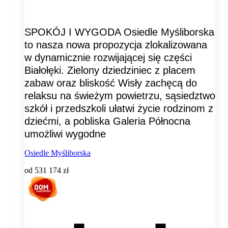
SPOKÓJ I WYGODA Osiedle Myśliborska
to nasza nowa propozycja zlokalizowana
w dynamicznie rozwijającej się części
Białołęki. Zielony dziedziniec z placem
zabaw oraz bliskość Wisły zachęcą do
relaksu na świeżym powietrzu, sąsiedztwo
szkół i przedszkoli ułatwi życie rodzinom z
dziećmi, a pobliska Galeria Północna
umożliwi wygodne
Osiedle Myśliborska
od
531 174 zł