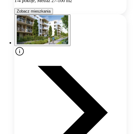
1-4 pokoje, Metraż 27-100 m2
Zobacz mieszkania