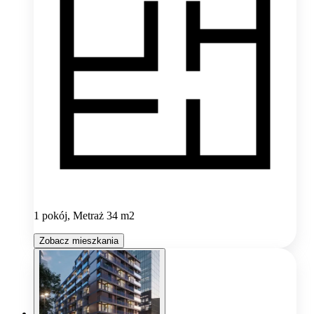
1 pokój, Metraż 34 m2
Zobacz mieszkania