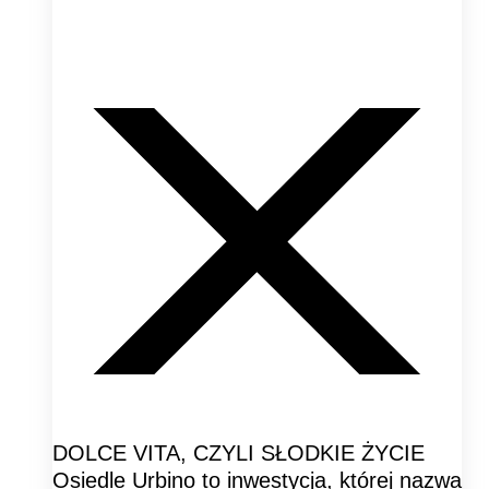
DOLCE VITA, CZYLI SŁODKIE ŻYCIE
Osiedle Urbino to inwestycja, której nazwa