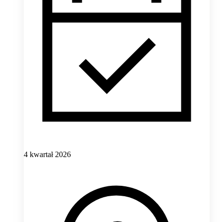
4 kwartał 2026