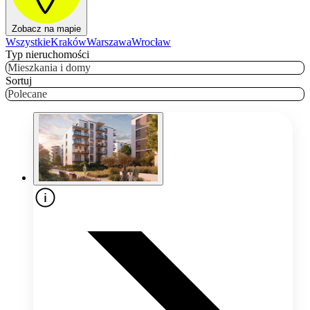
Zobacz na mapie
Wszystkie
Kraków
Warszawa
Wrocław
Typ nieruchomości
Mieszkania i domy
Sortuj
Polecane