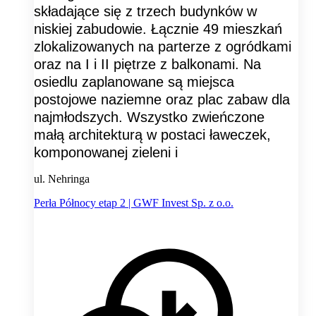
składające się z trzech budynków w
niskiej zabudowie. Łącznie 49 mieszkań
zlokalizowanych na parterze z ogródkami
oraz na I i II piętrze z balkonami. Na
osiedlu zaplanowane są miejsca
postojowe naziemne oraz plac zabaw dla
najmłodszych. Wszystko zwieńczone
małą architekturą w postaci ławeczek,
komponowanej zieleni i
ul. Nehringa
Perła Północy etap 2 | GWF Invest Sp. z o.o.