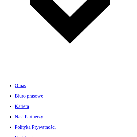
O nas
Biuro prasowe
Kariera
Nasi Partnerzy
Polityka Prywatności