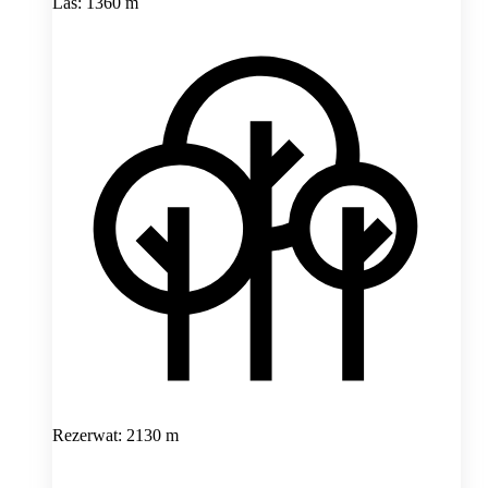
Las: 1360 m
Rezerwat: 2130 m