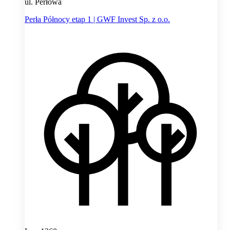
ul. Perłowa
Perła Północy etap 1 | GWF Invest Sp. z o.o.