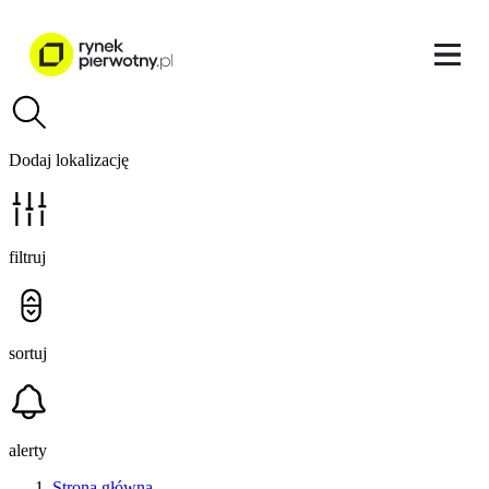
Dodaj lokalizację
filtruj
sortuj
alerty
Strona główna