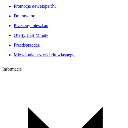
Promocje deweloperów
Dni otwarte
Przeceny mieszkań
Oferty Last Minute
Przedsprzedaż
Mieszkania bez wkładu własnego
Informacje