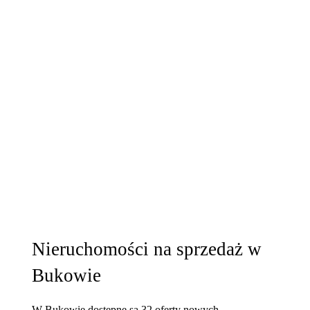
Nieruchomości na sprzedaż w
Bukowie
W Bukowie dostępne są 32 oferty nowych