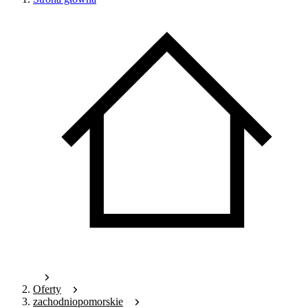
Oferty
zachodniopomorskie