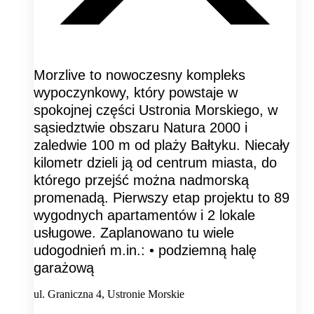
Morzlive to nowoczesny kompleks
wypoczynkowy, który powstaje w
spokojnej części Ustronia Morskiego, w
sąsiedztwie obszaru Natura 2000 i
zaledwie 100 m od plaży Bałtyku. Niecały
kilometr dzieli ją od centrum miasta, do
którego przejść można nadmorską
promenadą. Pierwszy etap projektu to 89
wygodnych apartamentów i 2 lokale
usługowe. Zaplanowano tu wiele
udogodnień m.in.: • podziemną halę
garażową
ul. Graniczna 4, Ustronie Morskie