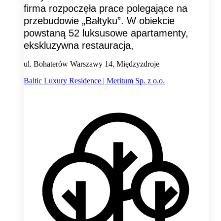
firma rozpoczęła prace polegające na
przebudowie „Bałtyku”. W obiekcie
powstaną 52 luksusowe apartamenty,
ekskluzywna restauracja,
ul. Bohaterów Warszawy 14, Międzyzdroje
Baltic Luxury Residence | Meritum Sp. z o.o.