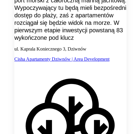
port morski z całoroczną mariną jachtową.
Wypoczywający tu będą mieli bezpośredni
dostęp do plaży, zaś z apartamentów
rozciągał się będzie widok na morze. W
pierwszym etapie inwestycji powstaną 83
wykończone pod klucz
ul. Kaprala Koniecznego 3, Dziwnów
Cisha Apartamenty Dziwnów | Area Development