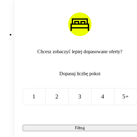
Chcesz zobaczyć lepiej dopasowane oferty?
Dopasuj liczbę pokoi
1
2
3
4
5+
Filtruj