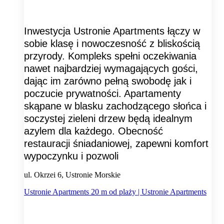
Inwestycja Ustronie Apartments łączy w
sobie klasę i nowoczesność z bliskością
przyrody. Kompleks spełni oczekiwania
nawet najbardziej wymagających gości,
dając im zarówno pełną swobodę jak i
poczucie prywatności. Apartamenty
skąpane w blasku zachodzącego słońca i
soczystej zieleni drzew będą idealnym
azylem dla każdego. Obecność
restauracji śniadaniowej, zapewni komfort
wypoczynku i pozwoli
ul. Okrzei 6, Ustronie Morskie
Ustronie Apartments 20 m od plaży | Ustronie Apartments